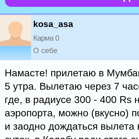
kosa_asa
Карма 0
О себе
Намасте! прилетаю в Мумбаи
5 утра. Вылетаю через 7 час
где, в радиусе 300 - 400 Rs 
аэропорта, можно (вкусно) п
и заодно дождаться вылета 