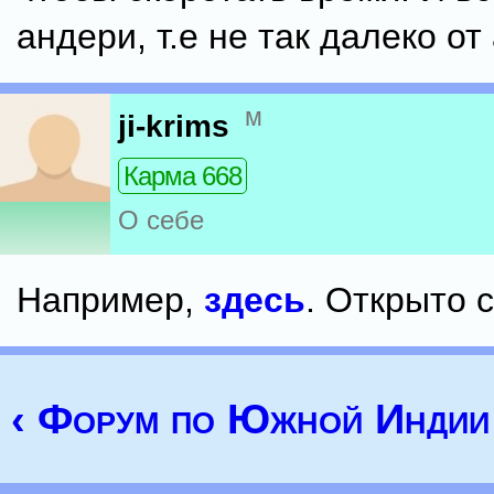
андери, т.е не так далеко от
м
ji-krims
Карма 668
О себе
Например,
здесь
. Открыто с
‹ Форум по Южной Индии