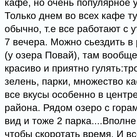
кафе, но очень популярное у
Только днем во всех кафе т
обычно, т.е все работают с у
7 вечера. Можно сьездить в
(у озера Повай), там вообщ
красиво и приятно гулять:тр
зелень, парки, множество к
все вкусы особенно в центре
района. Рядом озеро с гора
вид и тоже 2 парка....Вполн
чтобы скоротать время. И вс