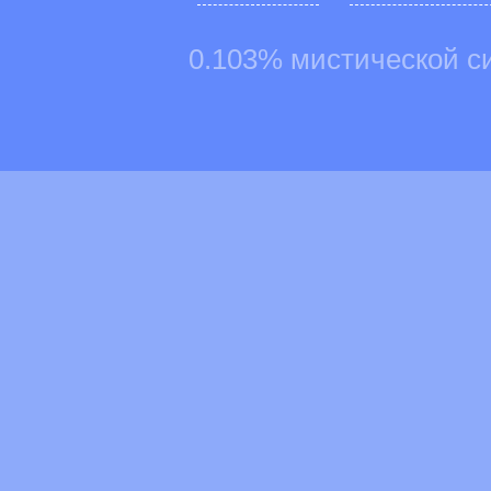
0.103% мистической с