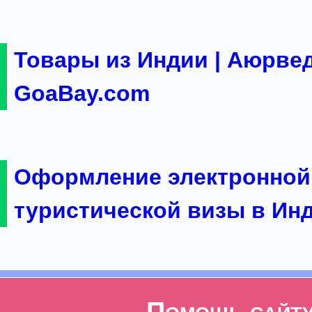
Товары из Индии | Аюрвед
GoaBay.com
Оформление электронной
туристической визы в Ин
Помощь сайт