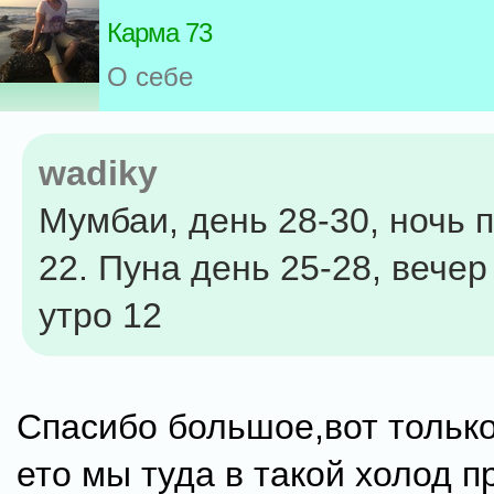
Карма 73
О себе
wadiky
Мумбаи, день 28-30, ночь п
22. Пуна день 25-28, вечер
утро 12
Спасибо большое,вот только
ето мы туда в такой холод п