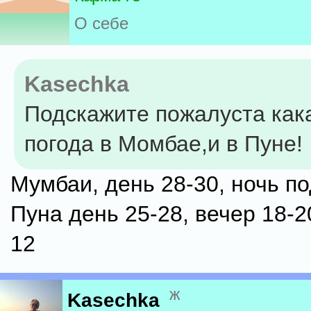
О себе
Kasechka
Подскажите пожалуста как
погода в Момбае,и в Пуне!
Мумбаи, день 28-30, ночь по
Пуна день 25-28, вечер 18-2
12
ж
Kasechka