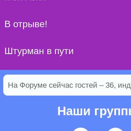
В отрыве!
Штурман в пути
На Форуме сейчас гостей – 36, инд
Наши груп