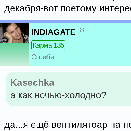
декабря-вот поетому интере
ж
INDIAGATE
Карма 135
О себе
Kasechka
а как ночью-холодно?
да...я ещё вентилятоар на н