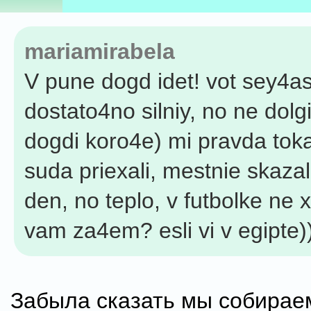
mariamirabela
V pune dogd idet! vot sey4a
dostato4no silniy, no ne dolgi
dogdi koro4e) mi pravda tok
suda priexali, mestnie skazali
den, no teplo, v futbolke ne 
vam za4em? esli vi v egipte)
Забыла сказать мы собирае