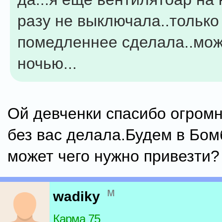
разу не выключала..только
помедленнее сделала..мож
ночью...
Ой девченки спасибо огромн
без вас делала.Будем в Бом
может чего нужно привезти?
м
wadiky
Карма 75