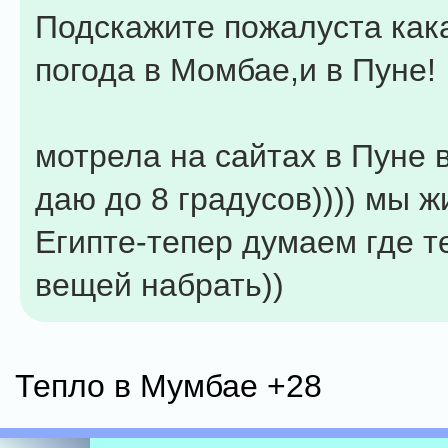
Подскажите пожалуста как
погода в Момбае,и в Пуне!
мотрела на сайтах в Пуне 
даю до 8 градусов)))) мы ж
Египте-тепер думаем где 
вещей набрать))
Тепло в Мумбае +28