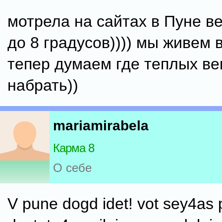
мотрела на сайтах в Пуне в
до 8 градусов)))) мы живем 
тепер думаем где теплых в
набрать))
mariamirabela
Карма 8
О себе
V pune dogd idet! vot sey4as