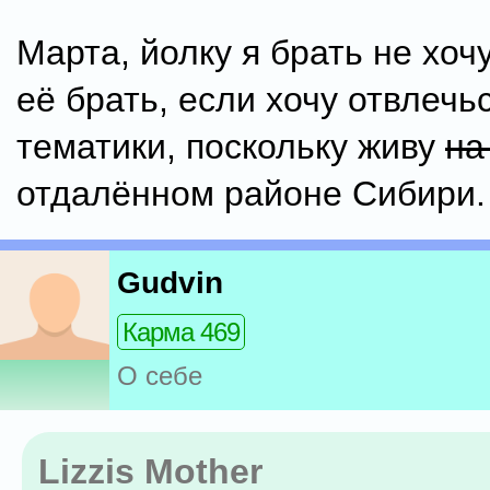
Марта, йолку я брать не хоч
её брать, если хочу отвлечь
тематики, поскольку живу
на
отдалённом районе Сибири.
Gudvin
Карма 469
О себе
Lizzis Mother