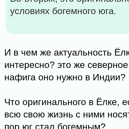
условиях богемного юга.
И в чем же актуальность Ёлк
интересно? это же северное
нафига оно нужно в Индии?
Что оригинального в Ёлке, е
всю свою жизнь с ними нося
пор юг стал богемным?