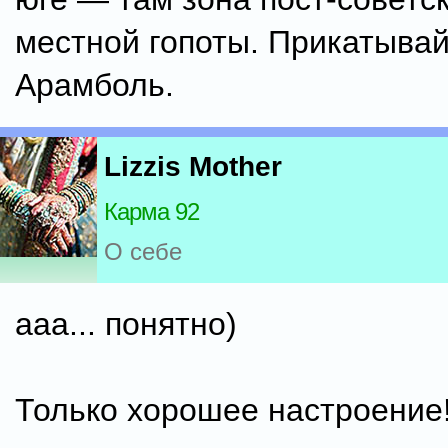
местной гопоты. Прикатывай
Арамболь.
Lizzis Mother
Карма 92
О себе
ааа... понятно)
Только хорошее настроение!