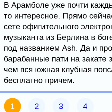
В Арамболе уже почти кажды
то интересное. Прямо сейча
сете офигительного электро
музыканта из Берлина в бо
под названием Ash. Да и пр
барабанные пати на закате 
чем вся южная клубная попс
бесплатно причем.
1
2
3
4