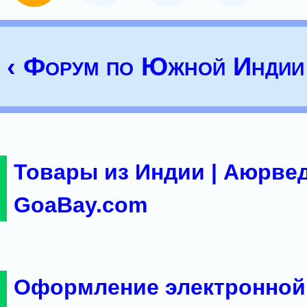
‹ Форум по Южной Индии
Товары из Индии | Аюрвед
GoaBay.com
Оформление электронной