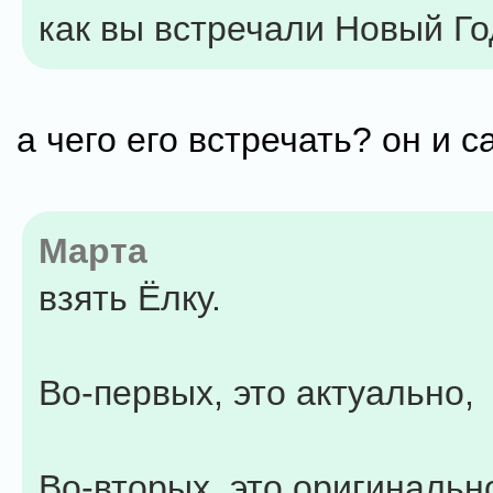
как вы встречали Новый Год
а чего его встречать? он и с
Марта
взять Ёлку.
Во-первых, это актуально,
Во-вторых, это оригинальн