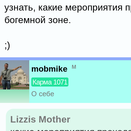
узнать, какие мероприятия п
богемной зоне.
;)
м
mobmike
Карма 1071
О себе
Lizzis Mother