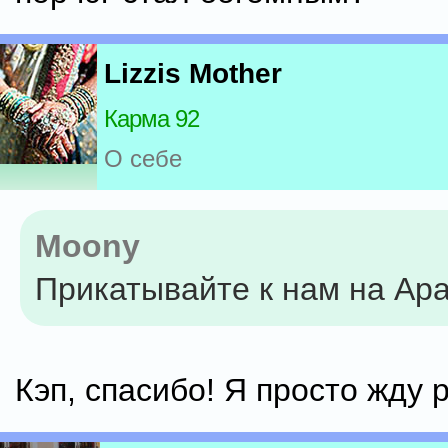
Lizzis Mother
Карма 92
О себе
Moony
Прикатывайте к нам на Ар
Кэп, спасибо! Я просто жду р