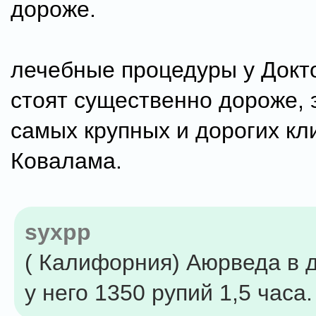
дороже.
лечебные процедуры у Докт
стоят существенно дороже, 
самых крупных и дорогих кл
Ковалама.
syxpp
( Калифорния) Аюрведа в 
у него 1350 рупий 1,5 часа.