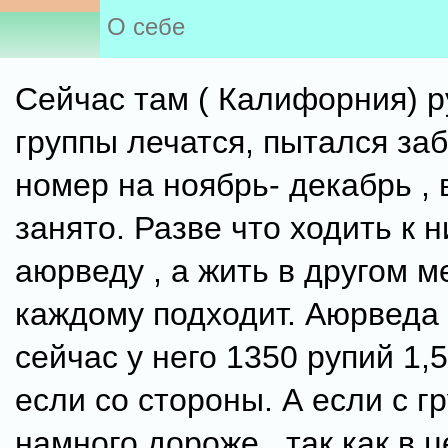
О себе
Сейчас там ( Калифорния) р
группы лечатся, пытался за
номер на ноябрь- декабрь ,
занято. Разве что ходить к 
аюрведу , а жить в другом м
каждому подходит. Аюрведа 
сейчас у него 1350 рупий 1,5
если со стороны. А если с г
намного дороже , так как в ц