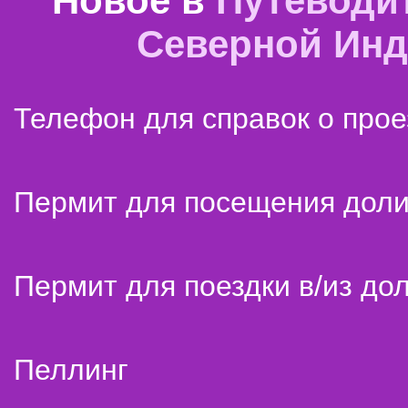
Новое в
Путеводи
Северной Ин
Телефон для справок о прое
Пермит для посещения дол
Пермит для поездки в/из до
Пеллинг