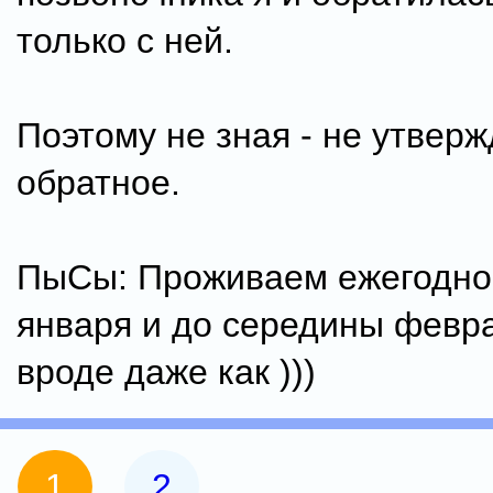
только с ней.
Поэтому не зная - не утвер
обратное.
ПыСы: Проживаем ежегодно
января и до середины февра
вроде даже как )))
1
2