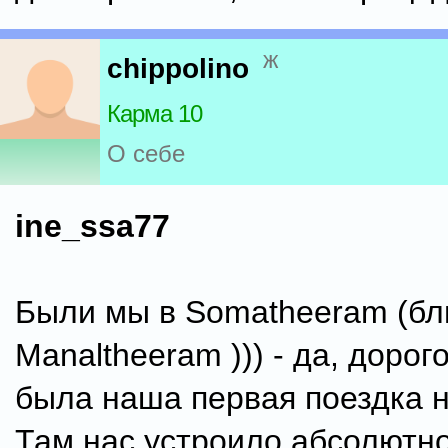
ж
chippolino
Карма 10
О себе
ine_ssa77
Были мы в Somatheeram (бл
Manaltheeram ))) - да, дорог
была наша первая поездка н
Там нас устроило абсолютно