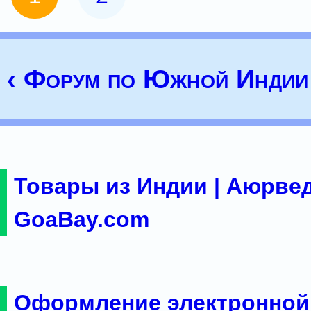
‹ Форум по Южной Индии
Товары из Индии | Аюрвед
GoaBay.com
Оформление электронной