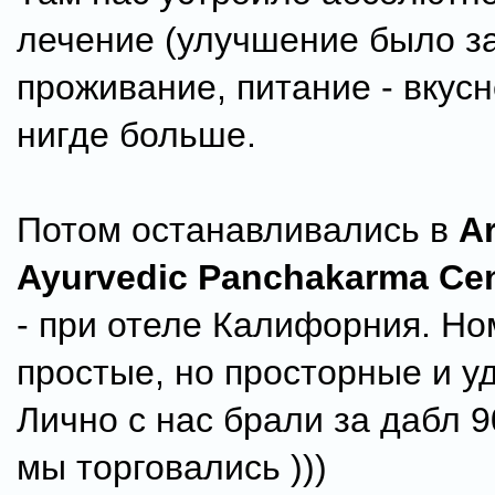
лечение (улучшение было за
проживание, питание - вкусн
нигде больше.
Потом останавливались в
A
Ayurvedic Panchakarma Ce
- при отеле Калифорния. Н
простые, но просторные и у
Лично с нас брали за дабл 9
мы торговались )))