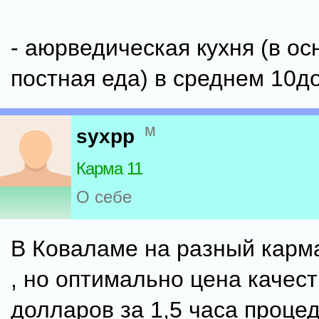
- аюрведическая кухня (в о
постная еда) в среднем 10д
м
syxpp
Карма 11
О себе
В Коваламе на разный карм
, но оптимально цена качест
долларов за 1,5 часа процед