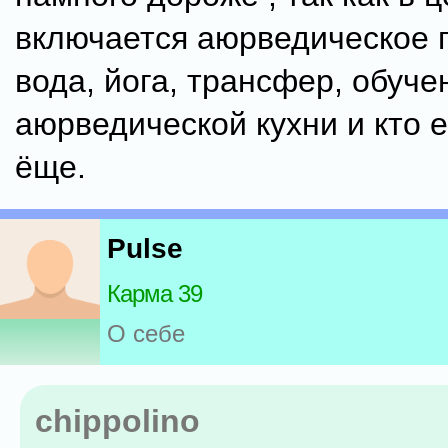
включается аюрведическое 
вода, йога, трансфер, обуче
аюрведической кухни и кто ег
ёще.
Pulse
Карма 39
О себе
chippolino