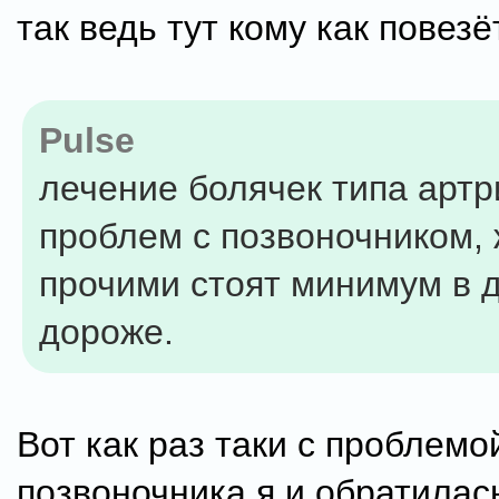
так ведь тут кому как повезёт
Pulse
лечение болячек типа артр
проблем с позвоночником, 
прочими стоят минимум в 
дороже.
Вот как раз таки с проблемо
позвоночника я и обратилась