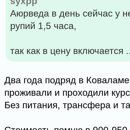
syxpp
Аюрведа в день сейчас у н
рупий 1,5 часа,
так как в цену включается ....
Два года подряд в Коваламе
проживали и проходили курс
Без питания, трансфера и та