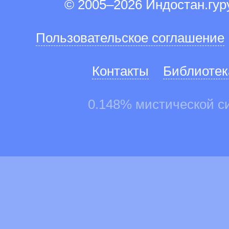
© 2005–2026 Индостан.гу
Пользовательское соглашение
Контакты
Библиотек
0.148% мистической с