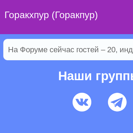
Горакхпур (Горакпур)
На Форуме сейчас гостей – 20, инд
Наши груп