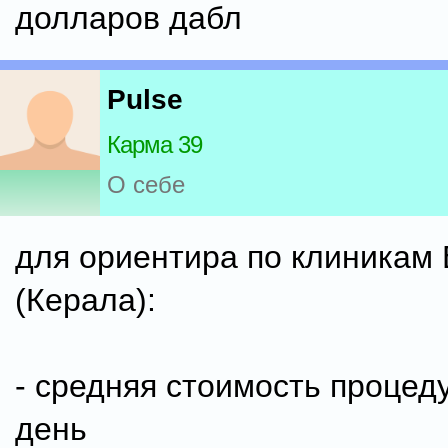
долларов дабл
Pulse
Карма 39
О себе
для ориентира по клиникам
(Керала):
- средняя стоимость процед
день