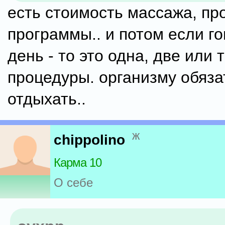
есть стоимость массажа, пр
программы.. и потом если г
день - то это одна, две или 
процедуры. организму обяза
отдыхать..
ж
chippolino
Карма 10
О себе