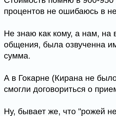
Стоимость помню в 900-950 
процентов не ошибаюсь в не
Не знаю как кому, а нам, на
общения, была озвученна и
сумма.
А в Гокарне (Кирана не было
смогли договориться о прие
Ну, бывает же, что "рожей не