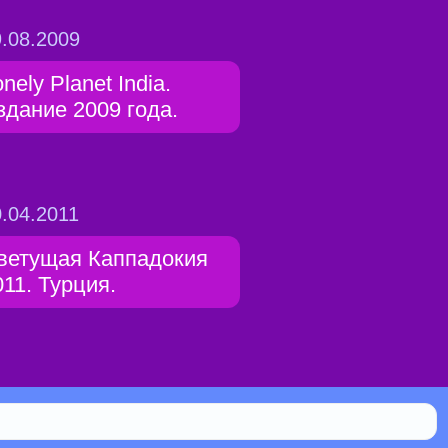
.08.2009
nely Planet India.
здание 2009 года.
.04.2011
ветущая Каппадокия
011. Турция.