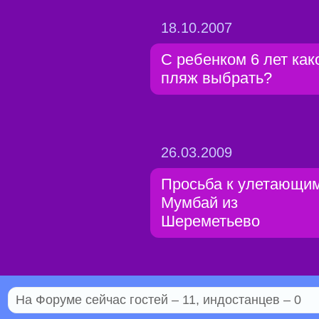
18.10.2007
С ребенком 6 лет как
пляж выбрать?
26.03.2009
Просьба к улетающим
Мумбай из
Шереметьево
На Форуме сейчас гостей – 11, индостанцев – 0