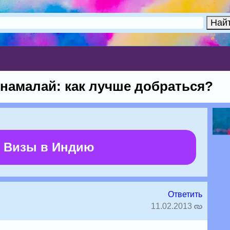
намалай: как лучше добраться?
 Визы в Индию
Ответить
11.02.2013