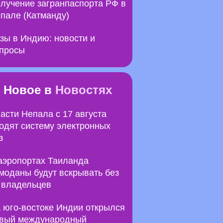
лучение загранпаспорта РФ в
пале (Катманду)
зы в Индию: новости и
просы
Новое в
Новостях
асти Непала с 17 августа
одят систему электронных
з
аэропортах Таиланда
моданы будут вскрывать без
 владельцев
 юго-востоке Индии открылся
вый международный