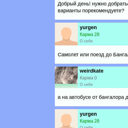
Добрый день! нужно добрать
варианты порекомендуете?
yurgen
Карма 28
О себе
Самолет или поезд до Банга
weirdkate
Карма 0
О себе
а на автобусе от бангалора 
yurgen
Карма 28
О себе