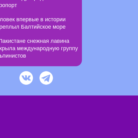
ропорт
ловек впервые в истории
реплыл Балтийское море
Пакистане снежная лавина
крыла международную группу
ьпинистов