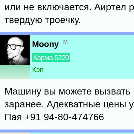
или не включается. Аиртел 
твердую троечку.
м
Moony
Карма 5220
Кэп
Машину вы можете вызвать 
заранее. Адекватные цены у
Пая +91 94-80-474766