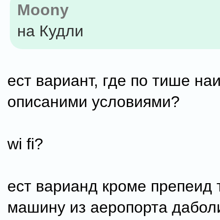
Moony
на Кудли
ест вариант, где по тише наи
описаними условиями?
wi fi?
ест варианд кроме препеид 
машину из аеропорта дабо