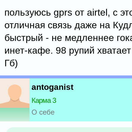
пользуюсь gprs от airtel, с эт
отличная связь даже на Куд
быстрый - не медленнее гок
инет-кафе. 98 рупий хватает
Гб)
antoganist
Карма 3
О себе