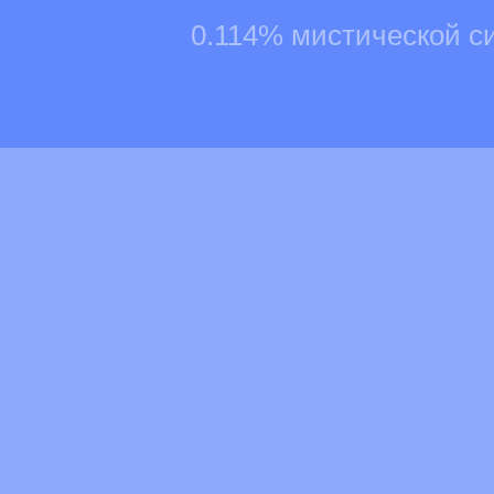
0.114% мистической с