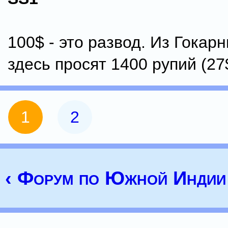
100$ - это развод. Из Гокар
здесь просят 1400 рупий (27
1
2
‹ Форум по Южной Индии