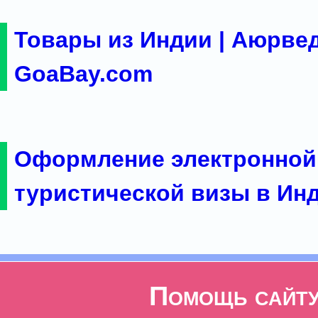
Товары из Индии | Аюрвед
GoaBay.com
Оформление электронной
туристической визы в Ин
Помощь сайт