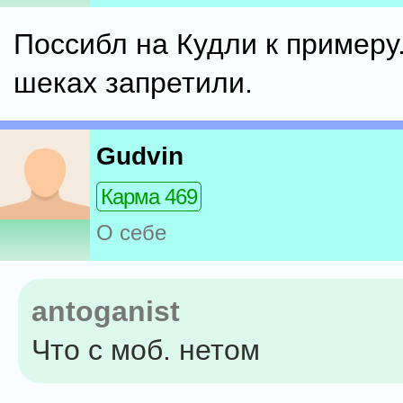
Поссибл на Кудли к примеру
шеках запретили.
Gudvin
Карма 469
О себе
antoganist
Что с моб. нетом