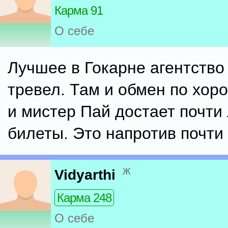
Карма 91
О себе
Лучшее в Гокарне агентство
тревел. Там и обмен по хор
и мистер Пай достает почт
билеты. Это напротив почти
ж
Vidyarthi
Карма 248
О себе