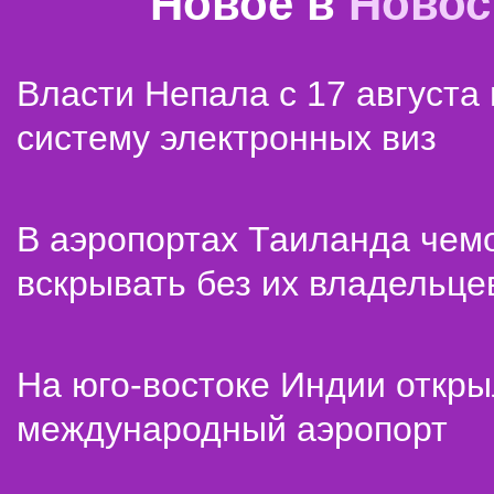
Новое в
Новос
Власти Непала с 17 августа
систему электронных виз
В аэропортах Таиланда чем
вскрывать без их владельце
На юго-востоке Индии откр
международный аэропорт