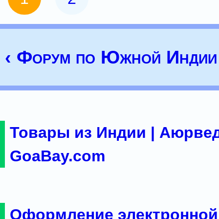
‹ Форум по Южной Индии
Товары из Индии | Аюрвед
GoaBay.com
Оформление электронной