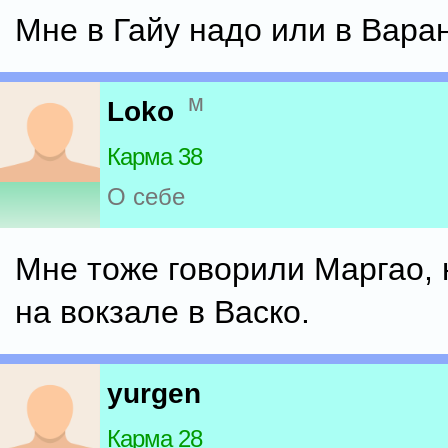
Мне в Гайу надо или в Варан
м
Loko
Карма 38
О себе
Мне тоже говорили Маргао, 
на вокзале в Васко.
yurgen
Карма 28