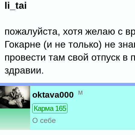
li_tai
пожалуйста, хотя желаю с в
Гокарне (и не только) не зна
провести там свой отпуск в 
здравии.
м
oktava000
Карма 165
О себе