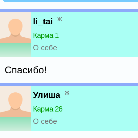
ж
li_tai
Карма 1
О себе
Спасибо!
ж
Улиша
Карма 26
О себе