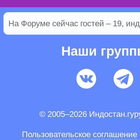
На Форуме сейчас гостей – 19, инд
Наши груп
© 2005–2026 Индостан.гу
Пользовательское соглашение