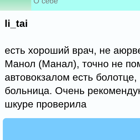
О себе
li_tai
есть хороший врач, не аюрве
Манол (Манал), точно не по
автовокзалом есть болотце, 
больница. Очень рекомендую
шкуре проверила