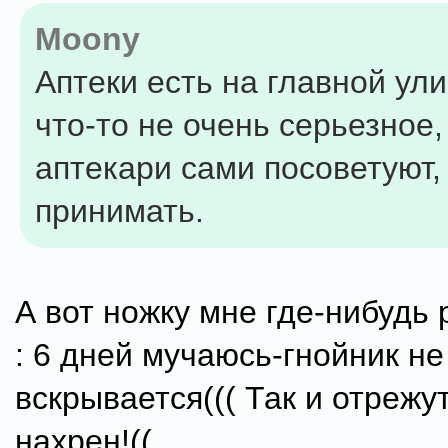
Moony
Аптеки есть на главной ули
что-то не очень серьезное,
аптекари сами посоветуют,
принимать.
А вот ножку мне где-нибудь 
: 6 дней мучаюсь-гнойник не
вскрывается((( Так и отрежу
нахрен!((