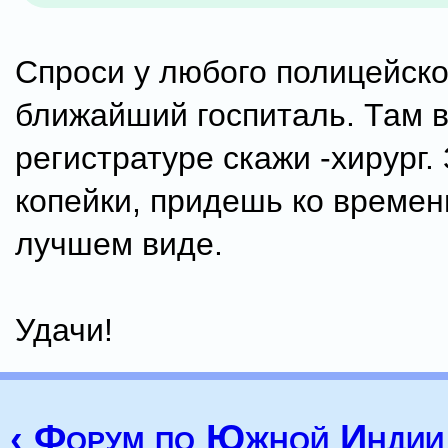
Спроси у любого полицейско
ближайший госпиталь. Там 
регистратуре скажи -хирург
копейки, придешь ко времен
лучшем виде.
Удачи!
‹ Форум по Южной Индии