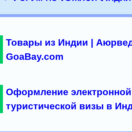
Товары из Индии | Аюрвед
GoaBay.com
Оформление электронной
туристической визы в Ин