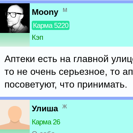
м
Moony
Карма 5220
Кэп
Аптеки есть на главной улиц
то не очень серьезное, то а
посоветуют, что принимать.
ж
Улиша
Карма 26