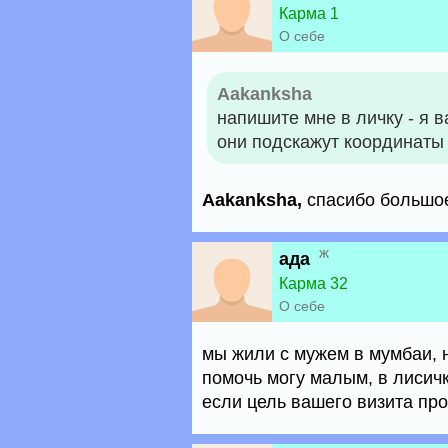
Карма 1
О себе
Aakanksha
напишите мне в личку - я 
они подскажут координаты 
Aakanksha,
спасибо большо
ж
ада
Карма 32
О себе
мы жили с мужем в мумбаи, н
помочь могу малым, в лисичк
если цель вашего визита про