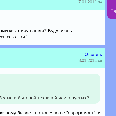
7.01.2011
Го
сами квартиру нашли? Буду очень
сь ссылкой:)
Ответить
8.01.2011
ебелью и бытовой техникой или о пустых?
-разному бывает. но конечно не "евроремонт", и