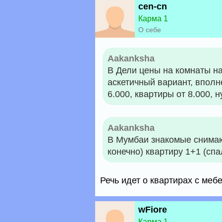
cen-cn
Карма 1
О себе
Aakanksha
В Дели цены на комнаты на
аскетичный вариант, вполн
6.000, квартиры от 8.000, н
Aakanksha
В Мумбаи знакомые снимаю
конечно) квартиру 1+1 (спа
Речь идет о квартирах с меб
wFiore
Карма 1