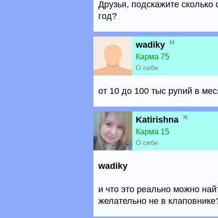
Друзья, подскажите сколько 
год?
м
wadiky
Карма 75
О себе
от 10 до 100 тыс рупий в ме
ж
Katirishna
Карма 15
О себе
wadiky
и что это реально можно най
желательно не в клаповнике