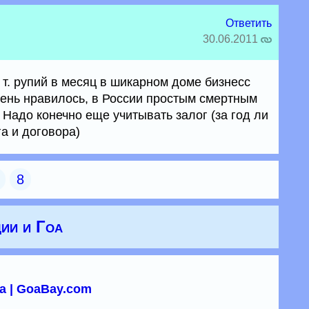
Ответить
30.06.2011
т. рупий в месяц в шикарном доме бизнесс
чень нравилось, в России простым смертным
 Надо конечно еще учитывать залог (за год ли
га и договора)
8
ии и Гоа
а | GoaBay.com