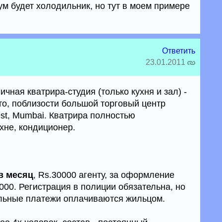
ум будет холодильник, но тут в моем примере
Ответить
23.01.2011
чная кватрира-студия (только кухня и зал) -
есто, поблизости большой торговый центр
t, Mumbai. Кватрира полностью
ухне, кондиционер.
в месяц
, Rs.30000 агенту, за оформление
5000. Регистрация в полиции обязательна, но
альные платежи оплачиваются жильцом.