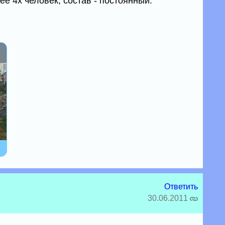
ее 4х человек, состав - постоянный.
Ответить
30.06.2011