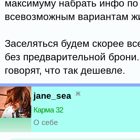
максимуму набрать инфо по
всевозможным вариантам ж
Заселяться будем скорее вс
без предварительной брони
говорят, что так дешевле.
ж
jane_sea
Карма 32
О себе