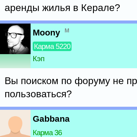
аренды жилья в Керале?
м
Moony
Карма 5220
Кэп
Вы поиском по форуму не п
пользоваться?
Gabbana
Карма 36