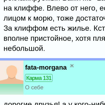
на клиффе. Влево от него, е
лицом к морю, тоже достато
За клиффом есть жилье. Кст
вполне пристойное, хотя пл
небольшой.
ж
fata-morgana
Карма 131
О себе
дорогие друзья! а у кого-ни