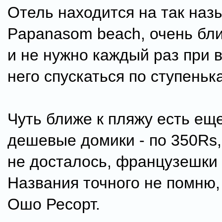
Отель находится на так на
Papanasom beach, очень бли
и не нужно каждый раз при 
него спускаться по ступеньк
Чуть ближе к пляжу есть ещ
дешевые домики - по 350Rs,
не досталось, французешки
Названия точного не помню,
Ошо Ресорт.