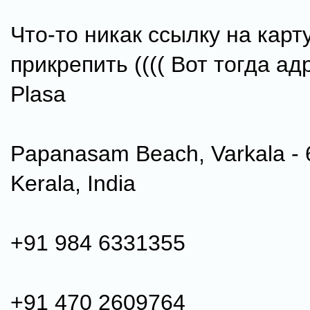
Что-то никак ссылку на карт
прикрепить (((( Вот тогда ад
Plasa
Papanasam Beach, Varkala - 
Kerala, India
+91 984 6331355
+91 470 2609764