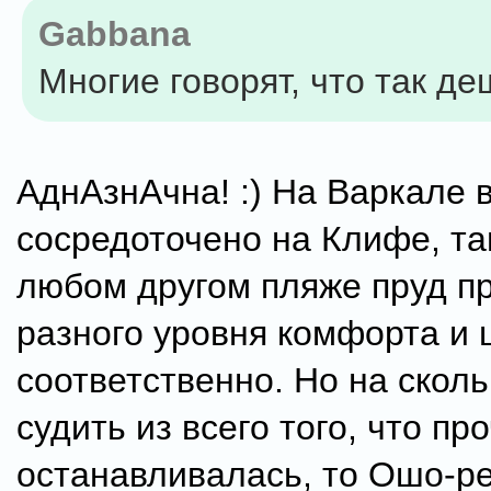
Gabbana
Многие говорят, что так де
АднАзнАчна! :) На Варкале 
сосредоточено на Клифе, там
любом другом пляже пруд пр
разного уровня комфорта и 
соответственно. Но на сколь
судить из всего того, что пр
останавливалась, то Ошо-р