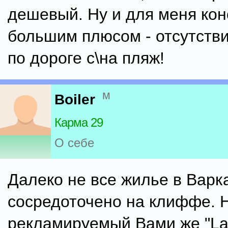
дешевый. Ну и для меня ко
большим плюсом - отсутств
по дороге с\на пляж!
м
Boiler
Карма 29
О себе
Далеко не все жилье в Варк
сосредоточено на клиффе. 
рекламируемый Вами же "Lan