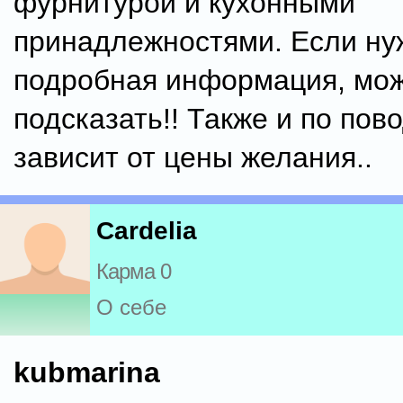
фурнитурой и кухонными
принадлежностями. Если ну
подробная информация, мо
подсказать!! Также и по пово
зависит от цены желания..
Cardelia
Карма 0
О себе
kubmarina