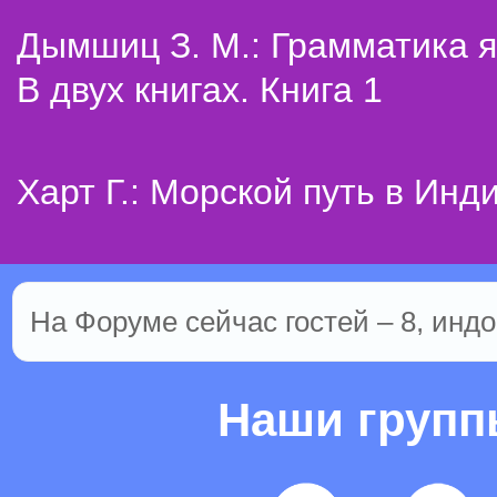
Дымшиц З. М.: Грамматика я
В двух книгах. Книга 1
Харт Г.: Морской путь в Инд
На Форуме сейчас гостей – 8, индо
Наши груп