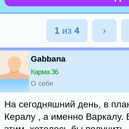
1
из
4
›
Gabbana
Карма 36
О себе
На сегодняшний день, в пла
Кералу , а именно Варкалу. 