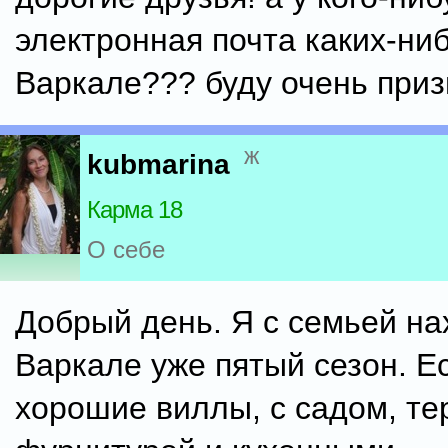
электронная почта каких-ниб
Варкале??? буду очень приз
ж
kubmarina
Карма 18
О себе
Добрый день. Я с семьей на
Варкале уже пятый сезон. Е
хорошие виллы, с садом, те