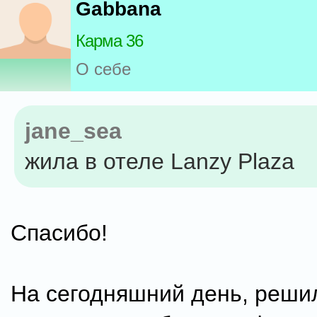
Gabbana
Карма 36
О себе
jane_sea
жила в отеле Lanzy Plaza
Спасибо!
На сегодняшний день, реши