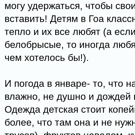
могу удержаться, чтобы свои
вставить! Детям в Гоа класс
тепло и их все любят (а есл
белобрысые, то иногда люб
чем хотелось бы!).
И погода в январе- то, что н
влажно, не душно и дождей 
Одежда детская стоит копей
более, что там она и не нуж