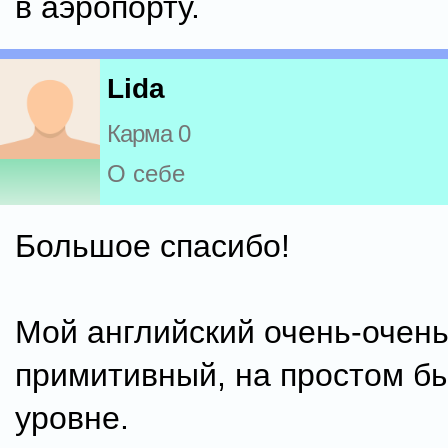
в аэропорту.
Lida
Карма 0
О себе
Большое спасибо!
Мой английский очень-очен
примитивный, на простом б
уровне.