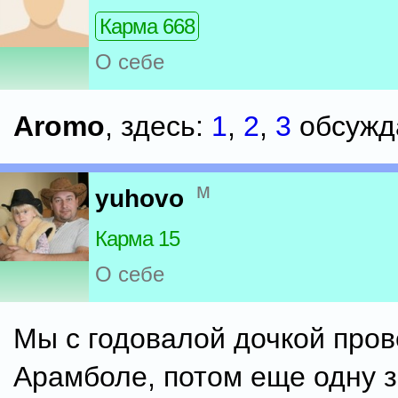
Карма 668
О себе
Aromo
, здесь:
1
,
2
,
3
обсужд
м
yuhovo
Карма 15
О себе
Мы с годовалой дочкой пров
Арамболе, потом еще одну з