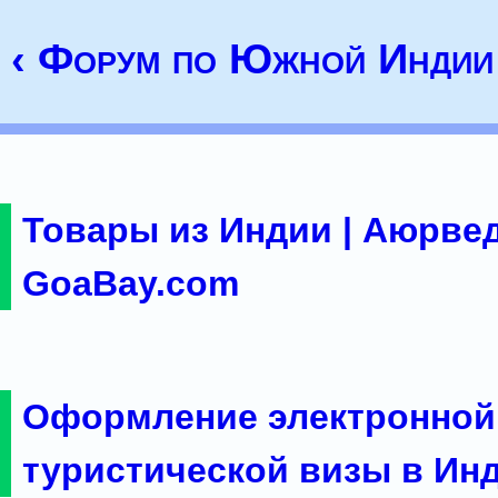
‹ Форум по Южной Индии
Товары из Индии | Аюрвед
GoaBay.com
Оформление электронной
туристической визы в Ин