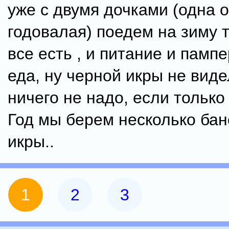
уже с двумя дочками (одна 
годовалая) поедем на зиму т
все есть , и питание и памп
еда, ну черной икры не виде
ничего не надо, если тольк
Год мы берем несколько бан
икры..
1
2
3