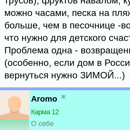
трусов), фруктов навалом, к
можно часами, песка на пля
больше, чем в песочнице -в
что нужно для детского счас
Проблема одна - возвращен
(особенно, если дом в Росси
вернуться нужно ЗИМОЙ...)
ж
Aromo
Карма 12
О себе