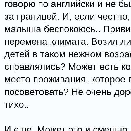
говорю по английски и не бы
за границей. И, если честно,
малыша беспокоюсь.. Привив
перемена климата. Возил ли
детей в таком нежном возра
справлялись? Может есть к
место проживания, которое
посоветовать? Не очень доро
тихо..
И еще. Может это и смешно,