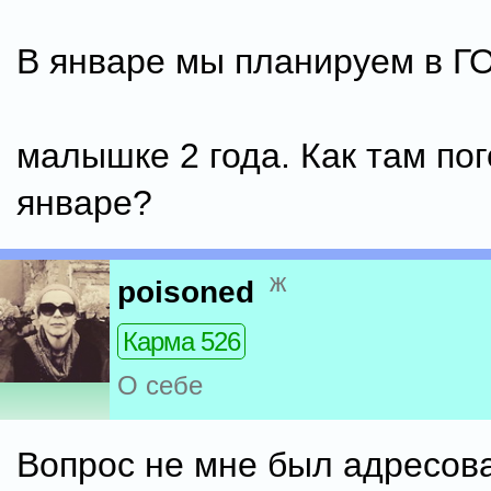
В январе мы планируем в Г
малышке 2 года. Как там пог
январе?
ж
poisoned
Карма 526
О себе
Вопрос не мне был адресова