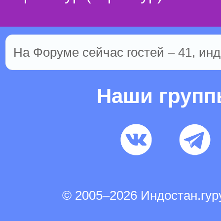
На Форуме сейчас гостей – 41, инд
Наши груп
© 2005–2026 Индостан.гу