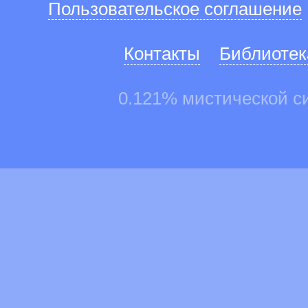
Пользовательское соглашение
Контакты
Библиотек
0.121% мистической с