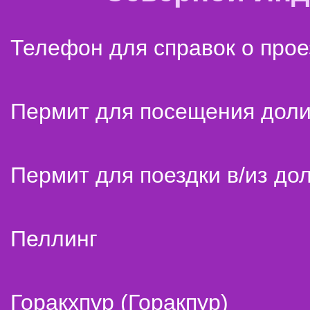
Телефон для справок о прое
Пермит для посещения дол
Пермит для поездки в/из до
Пеллинг
Горакхпур (Горакпур)