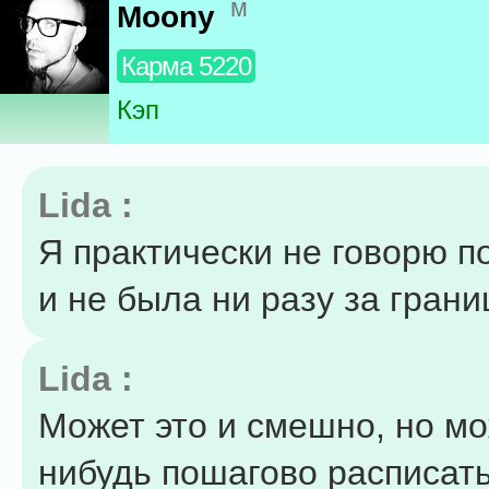
м
Moony
Карма 5220
Кэп
Lida :
Я практически не говорю п
и не была ни разу за грани
Lida :
Может это и смешно, но мо
нибудь пошагово расписат