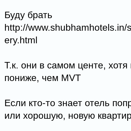
Буду брать
http://www.shubhamhotels.in
ery.html
Т.к. они в самом центе, хотя
пониже, чем MVT
Если кто-то знает отель поп
или хорошую, новую квартир