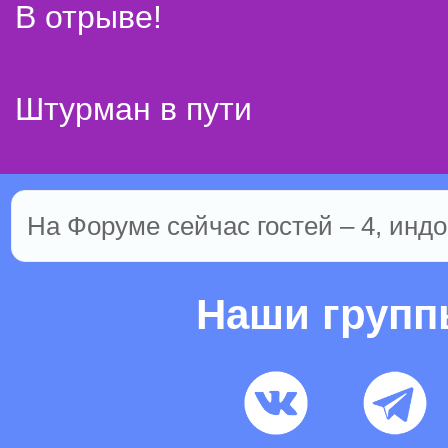
В отрыве!
Штурман в пути
На Форуме сейчас гостей – 4, индо
Наши груп