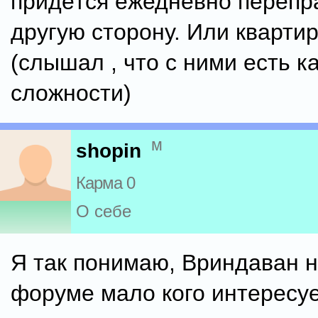
придётся ежедневно перепр
другую сторону. Или квартир
(слышал , что с ними есть к
сложности)
м
shopin
Карма 0
О себе
Я так понимаю, Вриндаван н
форуме мало кого интересует