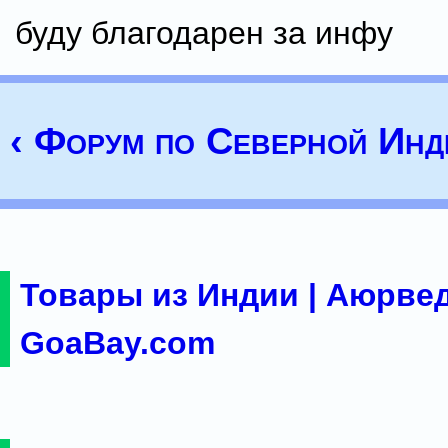
буду благодарен за инфу
‹ Форум по Северной Инд
Товары из Индии | Аюрвед
GoaBay.com