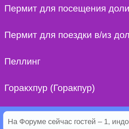
Пермит для посещения дол
Пермит для поездки в/из до
Пеллинг
Горакхпур (Горакпур)
На Форуме сейчас гостей – 1, индо