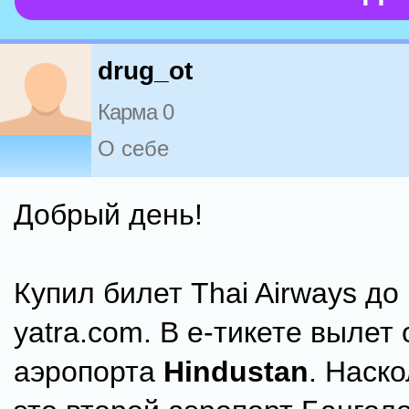
drug_ot
Карма 0
О себе
Добрый день!
Купил билет Thai Airways до
yatra.com. В е-тикете вылет
аэропорта
Hindustan
. Наско