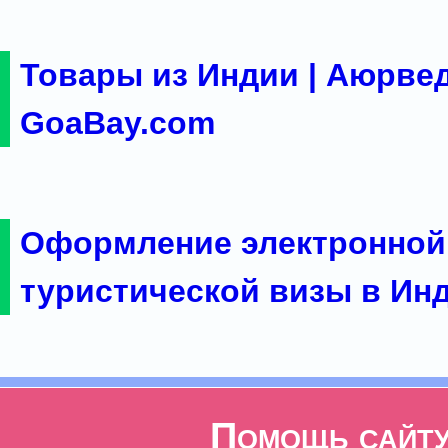
Товары из Индии | Аюрвед
GoaBay.com
Оформление электронной
туристической визы в Ин
Помощь сайт