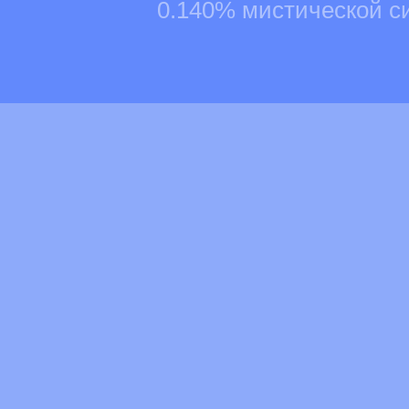
0.140% мистической с