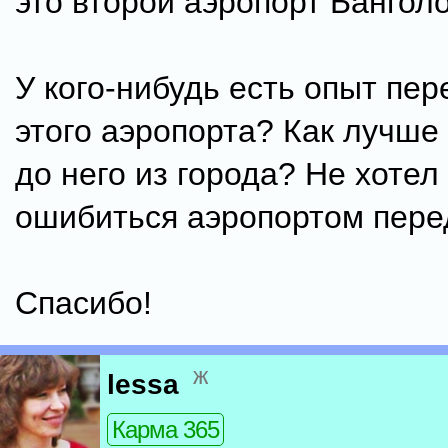
это второй аэропорт Бангол
У кого-нибудь есть опыт пер
этого аэропорта? Как лучше
до него из города? Не хотел
ошибиться аэропортом перед
Спасибо!
ж
lessa
Карма 365