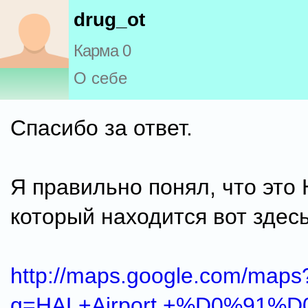
drug_ot
Карма 0
О себе
Спасибо за ответ.
Я правильно понял, что это H
который находится вот здесь
http://maps.google.com/maps
q=HAL+Airport,+%D0%91%