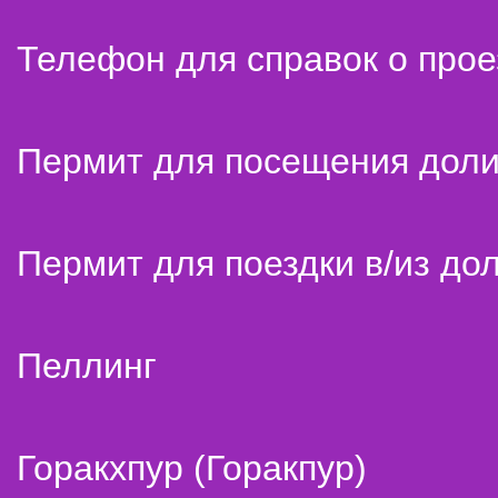
Телефон для справок о прое
Пермит для посещения дол
Пермит для поездки в/из до
Пеллинг
Горакхпур (Горакпур)