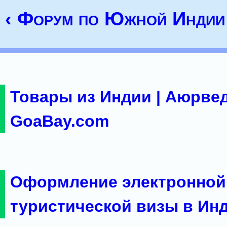
‹ Форум по Южной Индии
Товары из Индии | Аюрвед
GoaBay.com
Оформление электронной
туристической визы в Ин