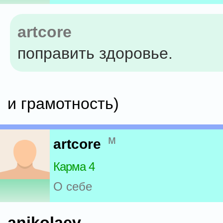
artcore
поправить здоровье.
и грамотность)
м
artcore
Карма 4
О себе
anikolaev