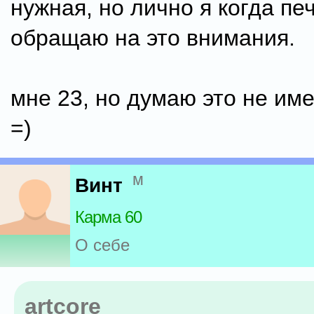
нужная, но лично я когда пе
обращаю на это внимания.
мне 23, но думаю это не им
=)
м
Винт
Карма 60
О себе
artcore