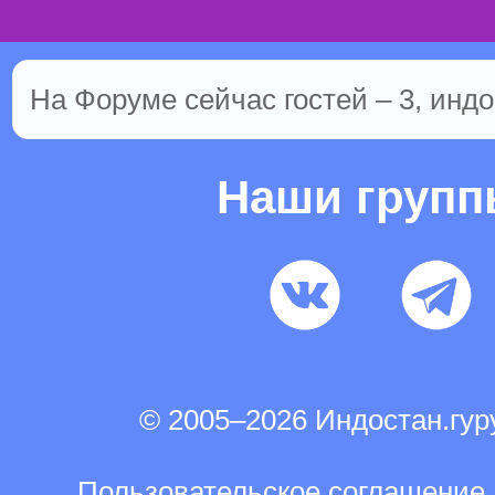
На Форуме сейчас гостей – 3, индо
Наши груп
© 2005–2026 Индостан.гу
Пользовательское соглашение