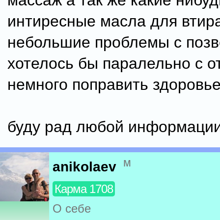
массаж а так же какие нибуд
интиресные масла для втира
небольшие проблемы с позв
хотелось бы паралельно с 
немного поправить здоровье
буду рад любой информации
м
anikolaev
Карма 1708
О себе