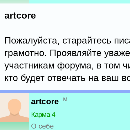
artcore
Пожалуйста, старайтесь пис
грамотно. Проявляйте уваже
участникам форума, в том чи
кто будет отвечать на ваш в
м
artcore
Карма 4
О себе