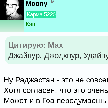
м
Moony
Карма 5220
Кэп
Цитирую: Max
Джайпур, Джодхпур, Удайпу
Ну Раджастан - это не совсе
Хотя согласен, что это очен
Может и в Гоа передумаешь 