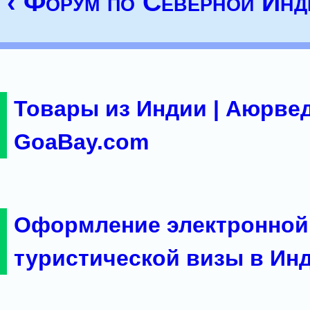
‹ Форум по Северной Инд
Товары из Индии | Аюрвед
GoaBay.com
Оформление электронной
туристической визы в Ин