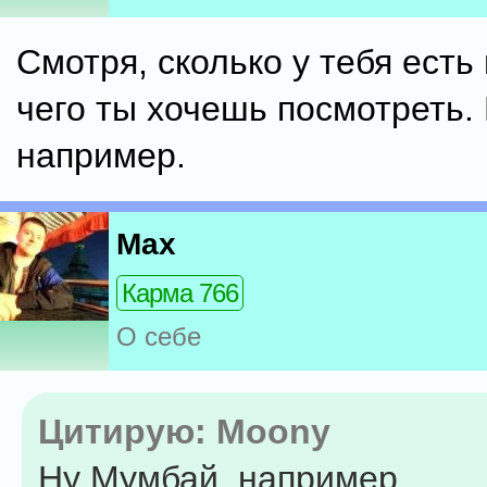
Смотря, сколько у тебя есть
чего ты хочешь посмотреть.
например.
Max
Карма 766
О себе
Цитирую: Moony
Ну Мумбай, например.