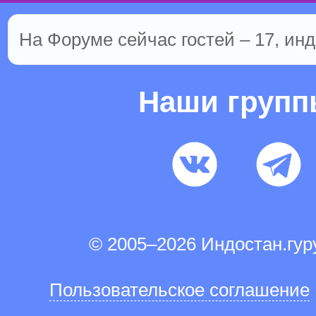
На Форуме сейчас гостей – 17, инд
Наши груп
© 2005–2026 Индостан.гу
Пользовательское соглашение