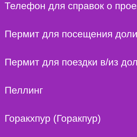
Телефон для справок о прое
Пермит для посещения дол
Пермит для поездки в/из до
Пеллинг
Горакхпур (Горакпур)