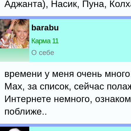
Аджанта), Насик, Пуна, Колха
barabu
Карма 11
О себе
времени у меня очень много
Мах, за список, сейчас пола
Интернете немного, ознако
поближе..