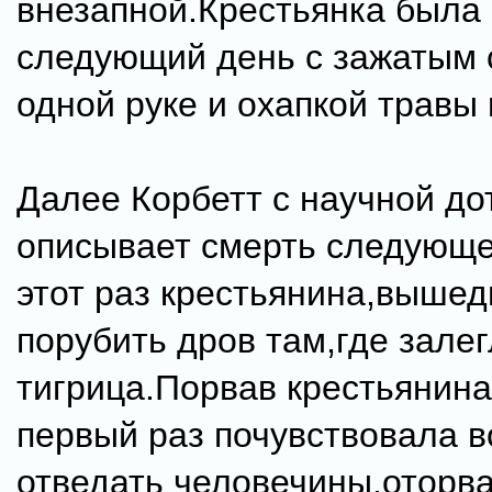
внезапной.Крестьянка была
следующий день с зажатым 
одной руке и охапкой травы 
Далее Корбетт с научной д
описывает смерть следующе
этот раз крестьянина,выше
порубить дров там,где зале
тигрица.Порвав крестьянина
первый раз почувствовала 
отведать человечины,оторва