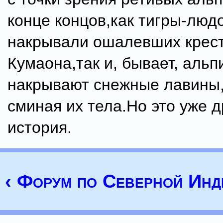
конце концов,как тигры-люд
накрывали ошалевших крес
Кумаона,так и, бывает, альп
накрывают снежные лавины,
сминая их тела.Но это уже д
история.
‹ Форум по Северной Инд