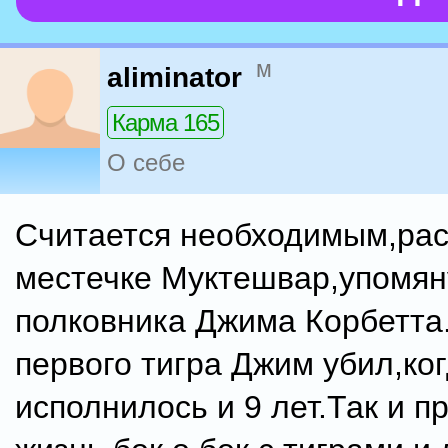
м
aliminator
Карма 165
О себе
Считается необходимым,рас
местечке Муктешвар,упомян
полковника Джима Корбетта
первого тигра Джим убил,ко
исполнилось и 9 лет.Так и п