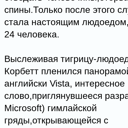
спины.Только после этого с
стала настоящим людоедом,
24 человека.
Выслеживая тигрицу-людоед
Корбетт пленился панорамо
английски Vista, интересное
слово,приглянувшееся разр
Microsoft) гимлайской
гряды,открывающейся с