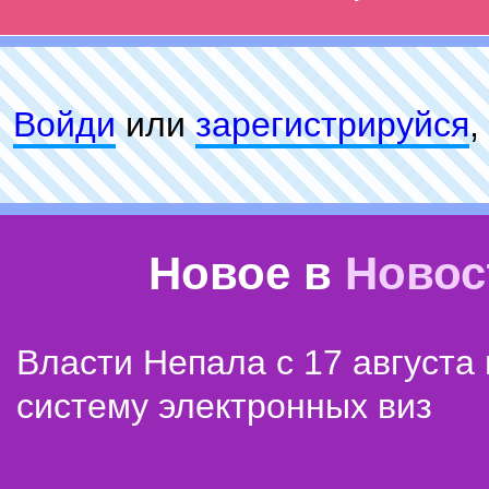
Войди
или
зарeгиcтpируйся
,
Новое в
Новос
Власти Непала с 17 августа
систему электронных виз