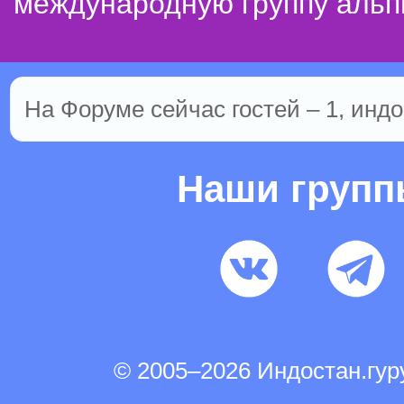
международную группу альп
На Форуме сейчас гостей – 1, индо
Наши груп
© 2005–2026 Индостан.гу