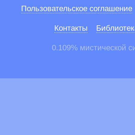
Пользовательское соглашение
Контакты
Библиотек
0.109% мистической с