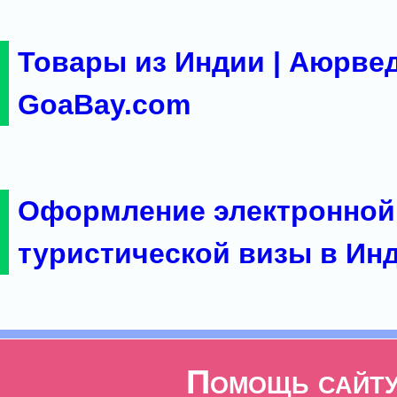
Товары из Индии | Аюрвед
GoaBay.com
Оформление электронной
туристической визы в Ин
Помощь сайт