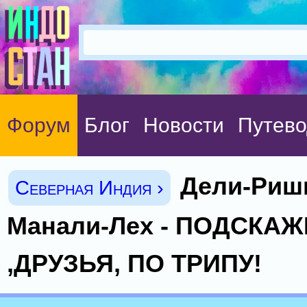
Форум
Блог
Новости
Путево
Дели-Риш
Северная Индия ›
Манали-Лех - ПОДСКА
,ДРУЗЬЯ, ПО ТРИПУ!