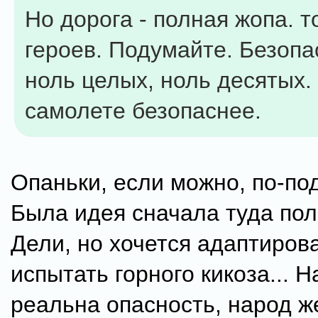
Но дорога - полная жопа. т
героев. Подумайте. Безопа
ноль целых, ноль десятых.
самолете безопаснее.
Опаньки, если можно, по-п
Была идея сначала туда пол
Дели, но хочется адаптирова
испытать горного кикоза... 
реальна опасность, народ ж