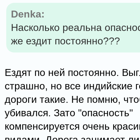
Denka:
Насколько реальна опаснос
же ездит постоянно???
Ездят по ней постоянно. Вы
страшно, но все индийские 
дороги такие. Не помню, что
убивался. Зато "опасность"
компенсируется очень крас
видами. Дорога занимает ли