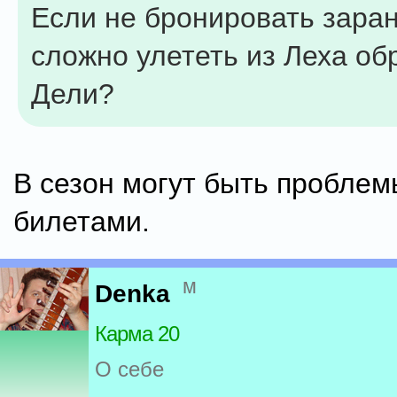
Если не бронировать зара
сложно улететь из Леха об
Дели?
В сезон могут быть проблем
билетами.
м
Denka
Карма 20
О себе