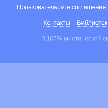
Пользовательское соглашение
Контакты
Библиотек
0.107% мистической с