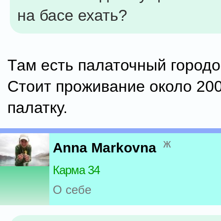
на басе ехать?
Там есть палаточный городок
Стоит проживание около 200
палатку.
ж
Anna Markovna
Карма 34
О себе