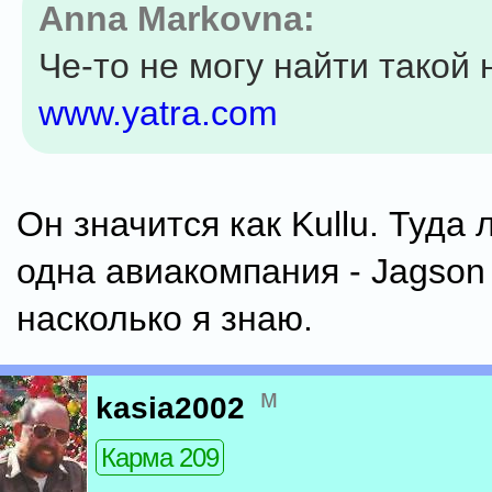
Anna Markovna:
Че-то не могу найти такой 
www.yatra.com
Он значится как Kullu. Туда 
одна авиакомпания - Jagson A
насколько я знаю.
м
kasia2002
Карма 209