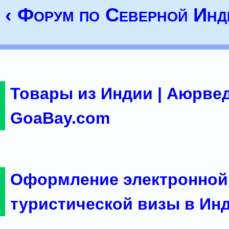
‹ Форум по Северной Инд
Товары из Индии | Аюрвед
GoaBay.com
Оформление электронной
туристической визы в Ин