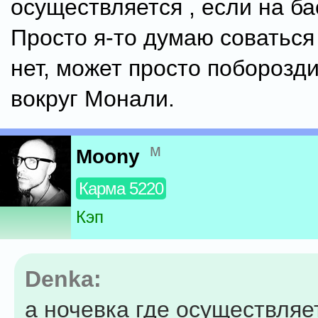
осуществляется , если на ба
Просто я-то думаю соваться
нет, может просто поборозд
вокруг Монали.
м
Moony
Карма 5220
Кэп
Denka:
а ночевка где осуществляет