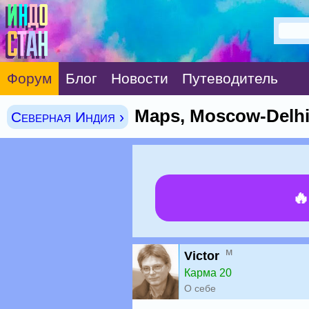
Форум
Блог
Новости
Путеводитель
Maps, Moscow-Delh
Северная Индия ›

м
Victor
Карма 20
О себе