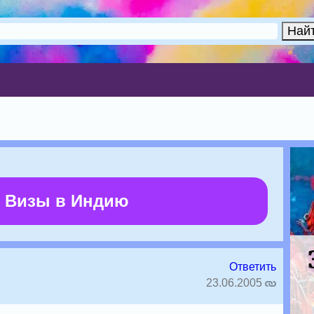
i
 Визы в Индию
Ответить
23.06.2005