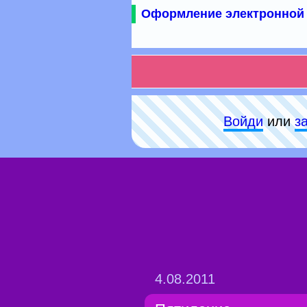
Оформление электронной 
Войди
или
з
4.08.2011