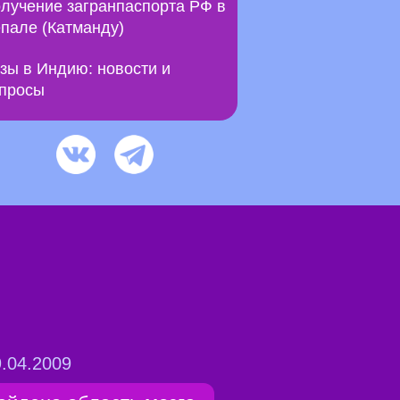
лучение загранпаспорта РФ в
пале (Катманду)
зы в Индию: новости и
просы
.04.2009