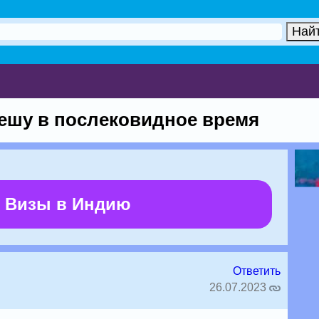
ешу в послековидное время
 Визы в Индию
Ответить
26.07.2023