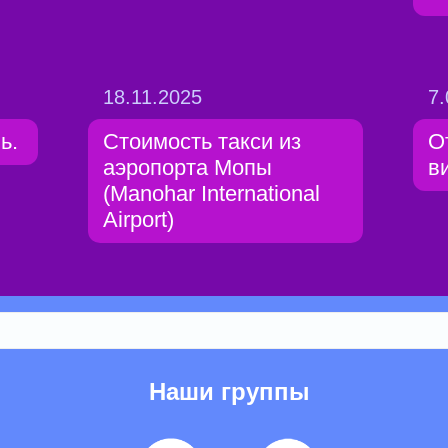
18.11.2025
7.
ь.
Стоимость такси из
О
аэропорта Мопы
в
(Manohar International
Airport)
Наши группы