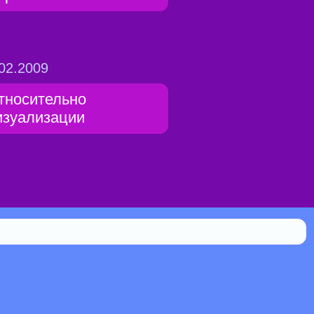
02.2009
тносительно
изуализации