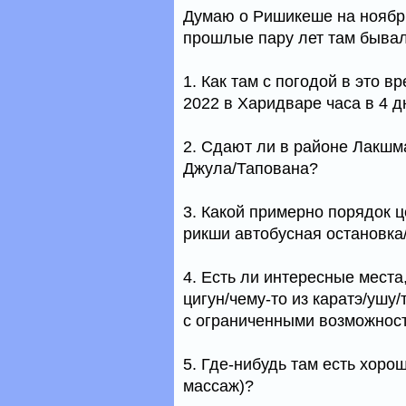
Думаю о Ришикеше на ноябрь
прошлые пару лет там бывал
1. Как там с погодой в это 
2022 в Харидваре часа в 4 
2. Сдают ли в районе Лакшм
Джула/Тапована?
3. Какой примерно порядок 
рикши автобусная остановк
4. Есть ли интересные места
цигун/чему-то из каратэ/ушу
с ограниченными возможнос
5. Где-нибудь там есть хоро
массаж)?