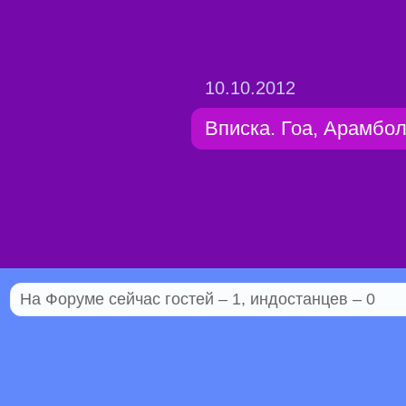
10.10.2012
Вписка. Гоа, Арамбол
На Форуме сейчас гостей – 1, индостанцев – 0