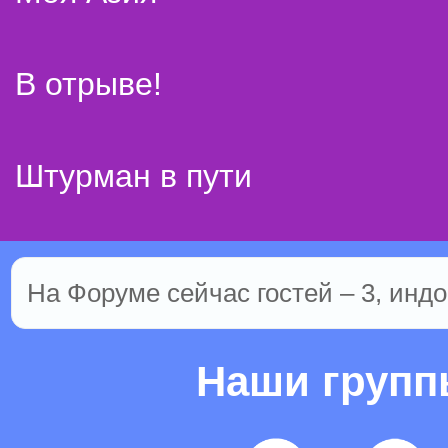
В отрыве!
Штурман в пути
На Форуме сейчас гостей – 3, индо
Наши груп