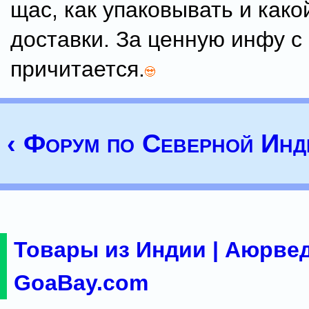
щас, как упаковывать и како
доставки. За ценную инфу с
причитается.
‹ Форум по Северной Инд
Товары из Индии | Аюрвед
GoaBay.com