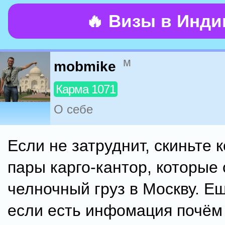
🔥 Визы в Инд
м
mobmike
Карма 1071
О себе
Если не затруднит, скиньте 
пары карго-кантор, которые
челночный груз в Москву. Е
если есть инфомация почём