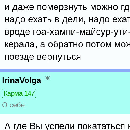
и даже померзнуть можно гд
надо ехать в дели, надо ехат
вроде гоа-хампи-майсур-ути
керала, а обратно потом мо
поезде вернуться
ж
IrinaVolga
Карма 147
О себе
А где Вы успели покататься 