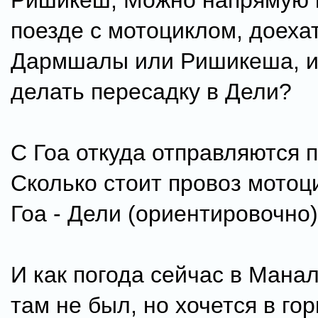
Ришикеш, Можно напрямую и
поезде с мотоциклом, доеха
Дармшалы или Ришикеша, и
делать пересадку в Дели?
С Гоа откуда отправляются 
Сколько стоит провоз мотоци
Гоа - Дели (ориентировочно)
И как погода сейчас в Манал
там не был, но хочется в гор