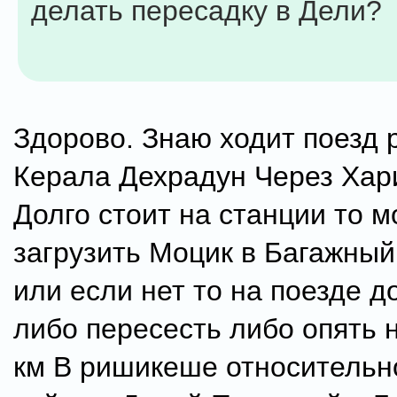
делать пересадку в Дели?
Здорово. Знаю ходит поезд 
Керала Дехрадун Через Хар
Долго стоит на станции то 
загрузить Моцик в Багажный
или если нет то на поезде д
либо пересесть либо опять 
км В ришикеше относительн