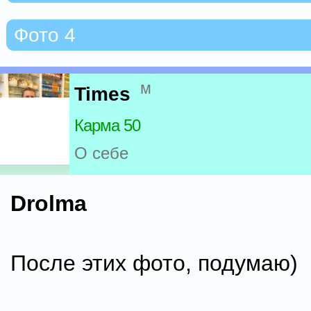
Фото 4
м
Times
Карма 50
О себе
Drolma
После этих фото, подумаю)