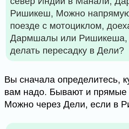
север Индии в Манали, Да
Ришикеш, Можно напрямую 
поезде с мотоциклом, доех
Дармшалы или Ришикеша, 
делать пересадку в Дели?
Вы сначала определитесь, к
вам надо. Бывают и прямые 
Можно через Дели, если в 