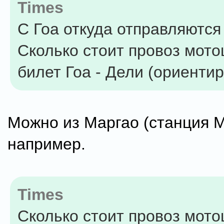
Times
С Гоа откуда отправляются
Сколько стоит провоз мото
билет Гоа - Дели (ориенти
Можно из Маргао (станция 
например.
Times
Сколько стоит провоз мото