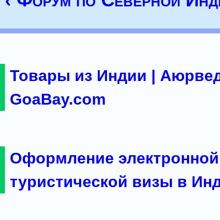
‹ Форум по Северной Инд
Товары из Индии | Аюрвед
GoaBay.com
Оформление электронной
туристической визы в Ин