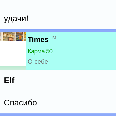
удачи!
м
Times
Карма 50
О себе
Elf
Спасибо