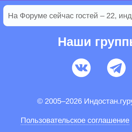
На Форуме сейчас гостей – 22, инд
Наши груп
© 2005–2026 Индостан.гу
Пользовательское соглашение