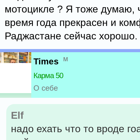
мотоцикле ? Я тоже думаю, 
время года прекрасен и ком
Раджастане сейчас хорошо.
м
Times
Карма 50
О себе
Elf
надо ехать что то вроде го