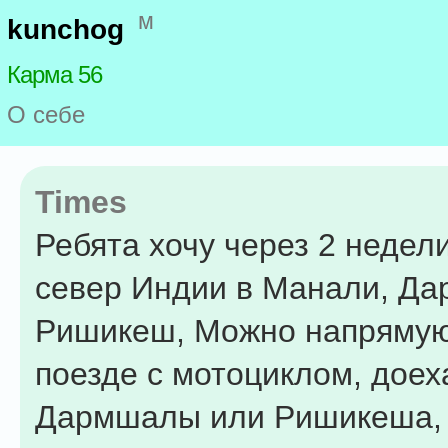
м
kunchog
Карма 56
О себе
Times
Ребята хочу через 2 недели
север Индии в Манали, Да
Ришикеш, Можно напрямую 
поезде с мотоциклом, доех
Дармшалы или Ришикеша, 