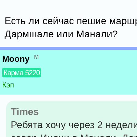
Есть ли сейчас пешие маршр
Дармшале или Манали?
м
Moony
Карма 5220
Кэп
Times
Ребята хочу через 2 недели