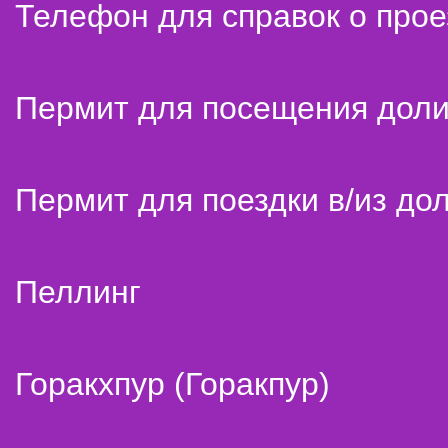
Телефон для справок о прое
Пермит для посещения дол
Пермит для поездки в/из до
Пеллинг
Горакхпур (Горакпур)