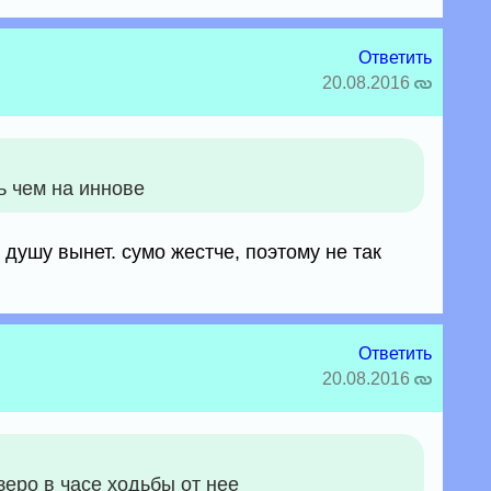
Ответить
20.08.2016
ь чем на иннове
 душу вынет. сумо жестче, поэтому не так
Ответить
20.08.2016
зеро в часе ходьбы от нее