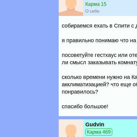
Карма 15
О себе
собираемся ехать в Спити с
я правильно понимаю что на
посоветуйте гестхаус или от
ли смысл заказывать комнату
сколько времени нужно на Ка
акклиматизацией? что еще о
понравилось?
спасибо большое!
Gudvin
Карма 469