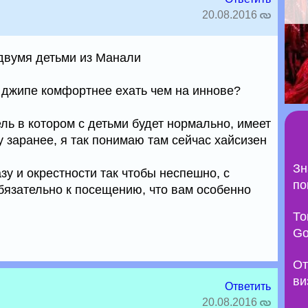
20.08.2016
 двумя детьми из Манали
 джипе комфортнее ехать чем на иннове?
ель в котором с детьми будет нормально, имеет
 заранее, я так понимаю там сейчас хайсизен
Зн
зу и окрестности так чтобы неспешно, с
по
бязательно к посещению, что вам особенно
То
Go
От
ви
Ответить
20.08.2016