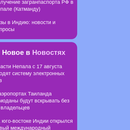
лучение загранпаспорта РФ в
пале (Катманду)
зы в Индию: новости и
просы
Новое в
Новостях
асти Непала с 17 августа
одят систему электронных
з
аэропортах Таиланда
моданы будут вскрывать без
 владельцев
 юго-востоке Индии открылся
вый международный