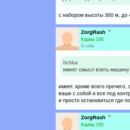
с набором высоты 300 м, до 
м
ZorgRash
Карма 100
О себе
lichka
имеет смысл взять машину
имеет. кроме всего прочего,
ваше с собой и все под конт
и просто остановиться где по
м
ZorgRash
Карма 100