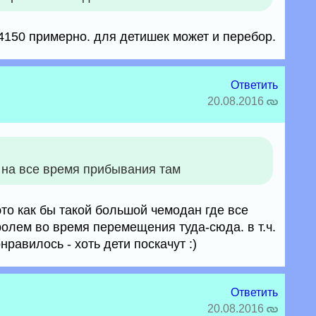
4150 примерно. для детишек может и перебор.
Ответить
20.08.2016
 на все время прибывания там
 это как бы такой большой чемодан где все
ролем во время перемещения туда-сюда. в т.ч.
нравилось - хоть дети поскачут :)
Ответить
20.08.2016