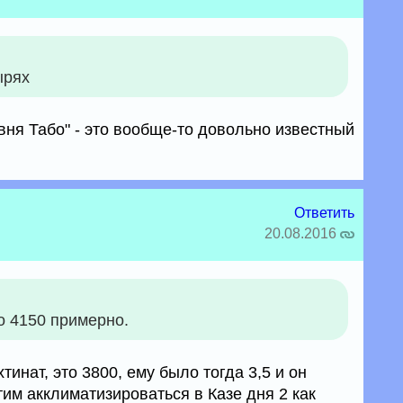
ырях
евня Табо" - это вообще-то довольно известный
Ответить
20.08.2016
о 4150 примерно.
инат, это 3800, ему было тогда 3,5 и он
тим акклиматизироваться в Казе дня 2 как