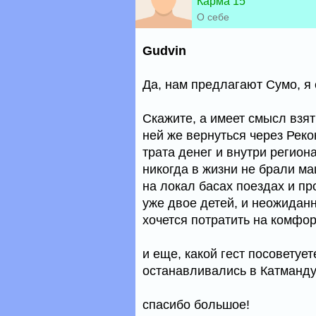
Карма 15
О себе
Gudvin
Да, нам предлагают Сумо, я 
Скажите, а имеет смысл взя
ней же вернуться через Рек
трата денег и внутри регион
никогда в жизни не брали ма
на локал басах поездах и пр
уже двое детей, и неожиданн
хочется потратить на комфор
и еще, какой гест посоветует
останавливались в Катманду
спасибо большое!