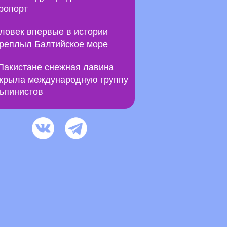
ропорт
ловек впервые в истории
реплыл Балтийское море
Пакистане снежная лавина
крыла международную группу
ьпинистов