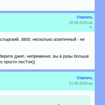
Ответить
20.08.2016
✎
астырский, 3800. несколько аскетичный - не
- берите джип, непременно, вы в разы больше
о просто песТня))
Ответить
21.08.2016