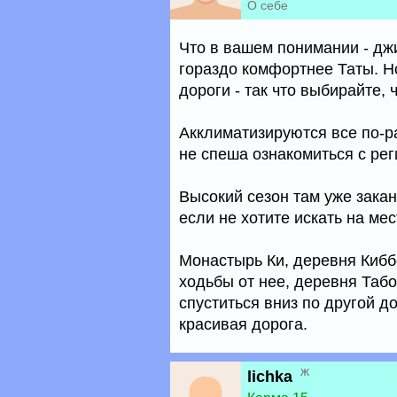
О себе
Что в вашем понимании - д
гораздо комфортнее Таты. Н
дороги - так что выбирайте,
Акклиматизируются все по-ра
не спеша ознакомиться с рег
Высокий сезон там уже закан
если не хотите искать на мес
Монастырь Ки, деревня Киббе
ходьбы от нее, деревня Табо
спуститься вниз по другой до
красивая дорога.
ж
lichka