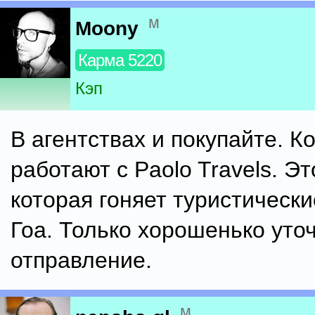
м
Moony
Карма 5220
Кэп
В агентствах и покупайте. К
работают с Paolo Travels. Э
которая гоняет туристически
Гоа. Только хорошенько уточ
отправление.
м