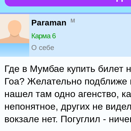
м
Paraman
Карма 6
О себе
Где в Мумбае купить билет н
Гоа? Желательно подближе 
нашел там одно агенство, ка
непонятное, других не видел
вокзале нет. Погуглил - ниче