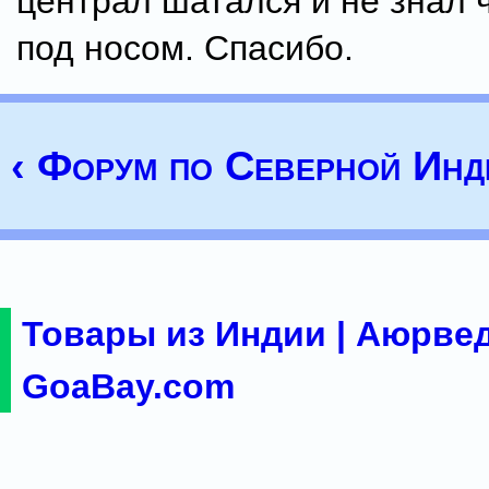
централ шатался и не знал 
под носом. Спасибо.
‹ Форум по Северной Инд
Товары из Индии | Аюрвед
GoaBay.com