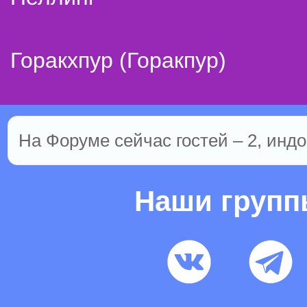
Горакхпур (Горакпур)
На Форуме сейчас гостей – 2, индо
Наши груп