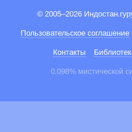
© 2005–2026 Индостан.гу
Пользовательское соглашение
Контакты
Библиотек
0.098% мистической с