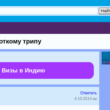
откому трипу
 Визы в Индию
Ответить
4.10.2014