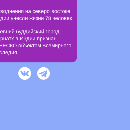
воднения на северо-востоке
дии унесли жизни 78 человек
евний буддийский город
рнатх в Индии признан
ЕСКО объектом Всемирного
следия.