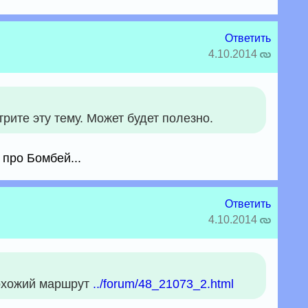
Ответить
4.10.2014
рите эту тему. Может будет полезно.
 про Бомбей...
Ответить
4.10.2014
похожий маршрут
../forum/48_21073_2.html