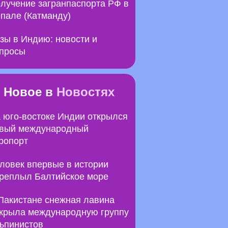
лучение загранпаспорта РФ в
пале (Катманду)
зы в Индию: новости и
просы
Новое в
Новостях
 юго-востоке Индии открылся
вый международный
ропорт
ловек впервые в истории
реплыл Балтийское море
Пакистане снежная лавина
крыла международную группу
ьпинистов