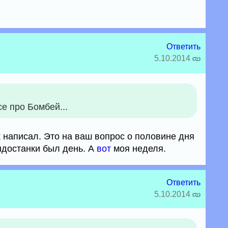
Ответить
5.10.2014
се про Бомбей...
ик написал. Это на ваш вопрос о половине дня
ндостанки был день. А
вот
моя неделя.
Ответить
5.10.2014