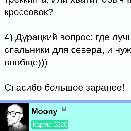
кроссовок?
4) Дурацкий вопрос: где луч
спальники для севера, и ну
вообще)))
Спасибо большое заранее!
м
Moony
Карма 5220