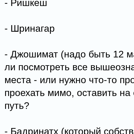
- Ришкеш
- Шринагар
- Джошимат (надо быть 12 м
ли посмотреть все вышеозн
места - или нужно что-то пр
проехать мимо, оставить на
путь?
- Бадринатх (который собст