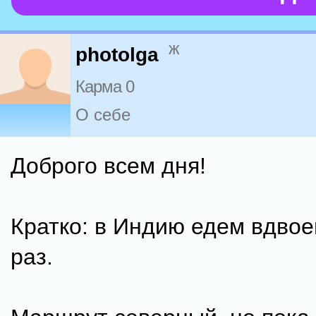
ж
photolga
Карма 0
О себе
Доброго всем дня!
Кратко: в Индию едем вдвое
раз.