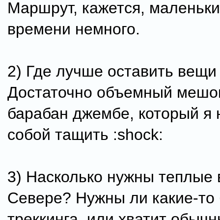
Маршрут, кажется, маленьки
времени немного.
2) Где лучше оставить вещи
Достаточно объемный мешо
барабан джембе, который я н
собой тащить :shock:
3) Насколько нужны теплые
Севере? Нужны ли какие-то 
треккинга, или хватит обыч