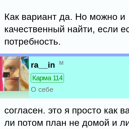
Как вариант да. Но можно и
качественный найти, если е
потребность.
м
ra__in
Карма 114
О себе
согласен. это я просто как в
ли потом план не домой и л