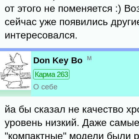
от этого не поменяется :) В
сейчас уже появились други
интересовался.
м
Don Key Bo
Карма 263
О себе
йа бы сказал не качество хр
уровень низкий. Даже самы
"компактные" модели были 