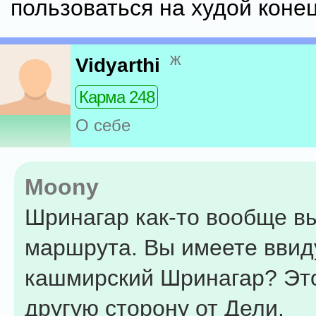
пользоваться на худой конец
ж
Vidyarthi
Карма 248
О себе
Moony
Шринагар как-то вообще в
маршрута. Вы имеете ввид
кашмирский Шринагар? Это
другую сторону от Дели.