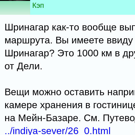
Кэп
Шринагар как-то вообще вы
маршрута. Вы имеете ввиду
Шринагар? Это 1000 км в др
от Дели.
Вещи можно оставить напри
камере хранения в гостиниц
на Мейн-Базаре. См. Путево
../indiya-sever/26_0.html