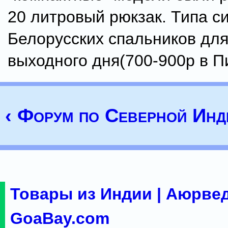
20 литровый рюкзак. Типа с
Белорусских спальников для
выходного дня(700-900р в П
‹ Форум по Северной Инд
Товары из Индии | Аюрвед
GoaBay.com