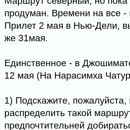
Маршрут северный, но пока 
продуман. Времени на все -
Прилет 2 мая в Нью-Дели, в
же 31мая.
Единственное - в Джошимат
12 мая (На Нарасимха Чату
1) Подскажите, пожалуйста,
распределить такой маршрут
предпочтительней добирать