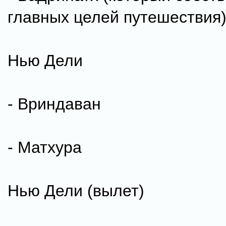
главных целей путешествия
Нью Дели
- Вриндаван
- Матхура
Нью Дели (вылет)