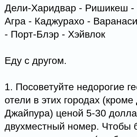
Дели-Харидвар - Ришикеш -
Агра - Каджурахо - Варанаси
- Порт-Блэр - Хэйвлок
Еду с другом.
1. Посоветуйте недорогие г
отели в этих городах (кроме
Джайпура) ценой 5-30 долла
двухместный номер. Чтобы 