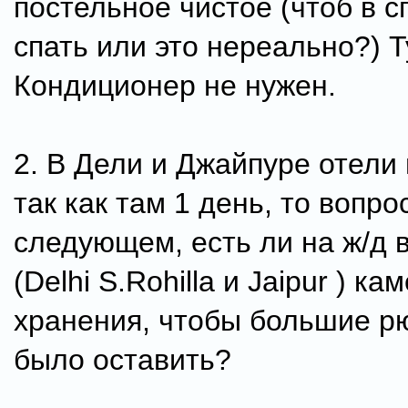
постельное чистое (чтоб в с
спать или это нереально?) Т
Кондиционер не нужен.
2. В Дели и Джайпуре отели
так как там 1 день, то вопро
следующем, есть ли на ж/д 
(Delhi S.Rohilla и Jaipur ) ка
хранения, чтобы большие р
было оставить?