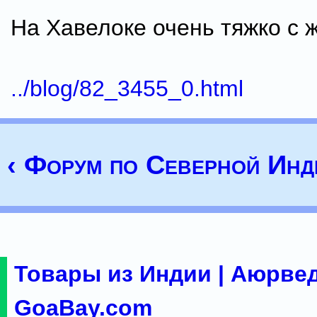
На Хавелоке очень тяжко с 
../blog/82_3455_0.html
‹ Форум по Северной Инд
Товары из Индии | Аюрвед
GoaBay.com