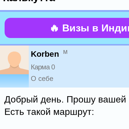
🔥 Визы в Инд
м
Korben
Карма 0
О себе
Добрый день. Прошу вашей
Есть такой маршрут: