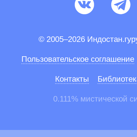
© 2005–2026 Индостан.гу
Пользовательское соглашение
Контакты
Библиотек
0.111% мистической с