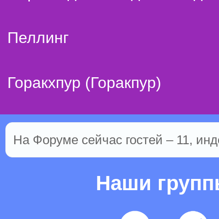
Пеллинг
Горакхпур (Горакпур)
На Форуме сейчас гостей – 11, инд
Наши груп