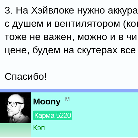
3. На Хэйвлоке нужно аккур
с душем и вентилятором (ко
тоже не важен, можно и в чи
цене, будем на скутерах все
Спасибо!
м
Moony
Карма 5220
Кэп