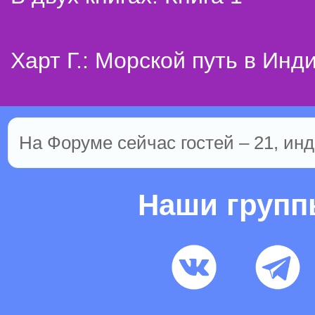
Харт Г.: Морской путь в Инд
На Форуме сейчас гостей – 21, инд
Наши груп