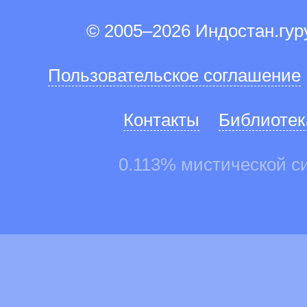
© 2005–2026 Индостан.гу
Пользовательское соглашение
Контакты
Библиотек
0.113% мистической с