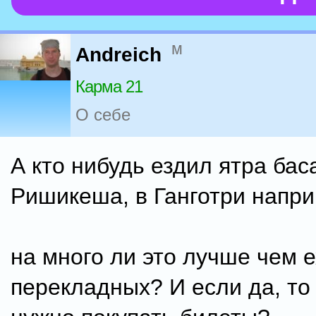
м
Andreich
Карма 21
О себе
А кто нибудь ездил ятра бас
Ришикеша, в Ганготри напр
на много ли это лучше чем е
перекладных? И если да, то 