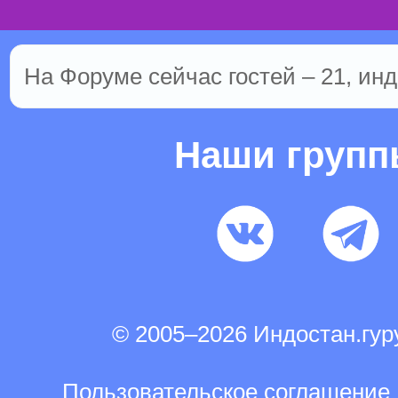
На Форуме сейчас гостей – 21, инд
Наши груп
© 2005–2026 Индостан.гу
Пользовательское соглашение