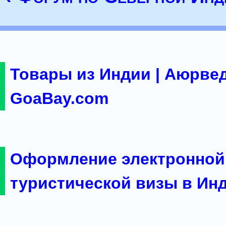
Товары из Индии | Аюрвед
GoaBay.com
Оформление электронной
туристической визы в Ин