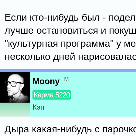
Если кто-нибудь был - подел
лучше остановиться и покуш
"культурная программа" у ме
несколько дней нарисовалас
м
Moony
Карма 5220
Кэп
Дыра какая-нибудь с парочк