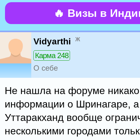
🔥 Визы в Инд
ж
Vidyarthi
Карма 248
О себе
Не нашла на форуме никако
информации о Шринагаре, а
Уттаракханд вообще ограни
несколькими городами тольк