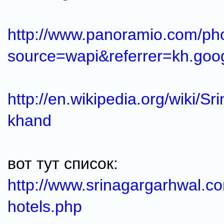
http://www.panoramio.com/ph
source=wapi&referrer=kh.goo
http://en.wikipedia.org/wiki/Sr
khand
вот тут список:
http://www.srinagargarhwal.co
hotels.php