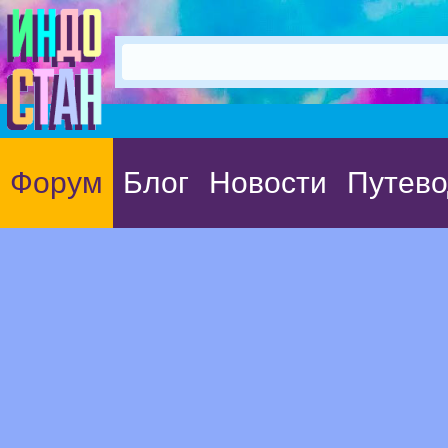
Форум
Блог
Новости
Путево