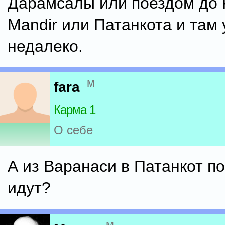
Дарамсалы или поездом до 
Mandir или Патанкота и там
недалеко.
м
fara
Карма 1
О себе
А из Варанаси в Патанкот п
идут?
м