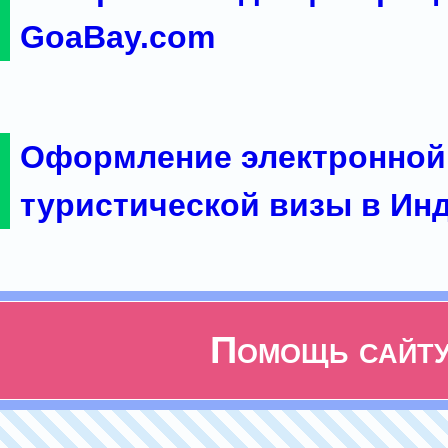
GoaBay.com
Оформление электронной
туристической визы в Ин
Помощь сайт