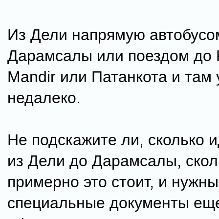
Из Дели напрямую автобусо
Дарамсалы или поездом до 
Mandir или Патанкота и там
недалеко.
Не подскажите ли, сколько и
из Дели до Дарамсалы, скол
примерно это стоит, и нужны
специальные документы ещ