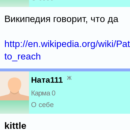
Википедия говорит, что да
http://en.wikipedia.org/wiki/
to_reach
ж
Ната111
Карма 0
О себе
kittle