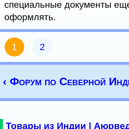
специальные документы ещ
оформлять.
1
2
‹ Форум по Северной Инд
Товары из Индии | Аюрвед