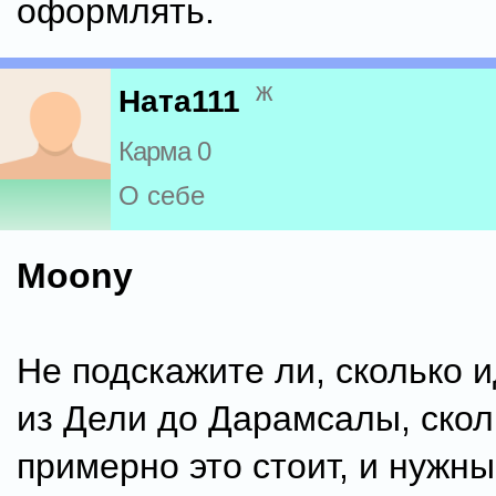
оформлять.
ж
Ната111
Карма 0
О себе
Moony
Не подскажите ли, сколько и
из Дели до Дарамсалы, скол
примерно это стоит, и нужны