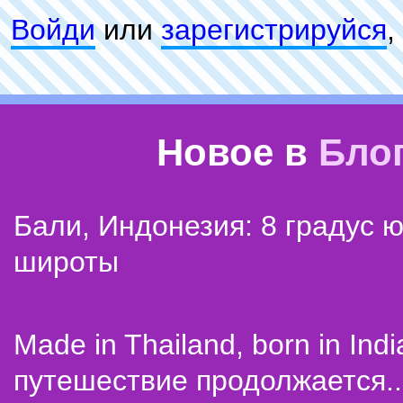
Войди
или
зарeгиcтpируйся
,
Новое в
Бло
Бали, Индонезия: 8 градус 
широты
Made in Thailand, born in Indi
путешествие продолжается..