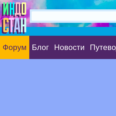
Форум
Блог
Новости
Путево