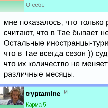
О себе
мне показалось, что только
считают, что в Тае бывает н
Остальные иностранцы-тури
что в Тае всегда сезон )) суд
что их количество не меняет
различные месяцы.
м
tryptamine
Карма 5