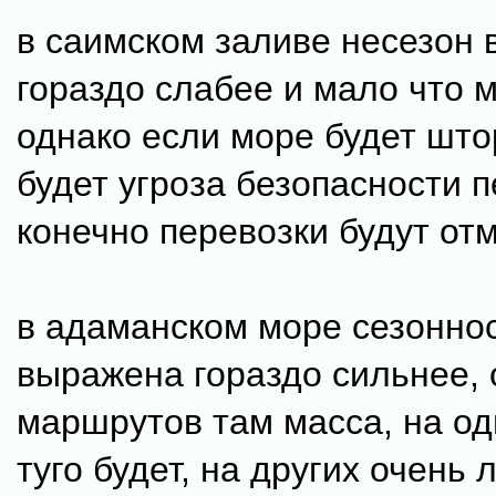
в саимском заливе несезон
гораздо слабее и мало что 
однако если море будет штор
будет угроза безопасности п
конечно перевозки будут отм
в адаманском море сезонно
выражена гораздо сильнее, 
маршрутов там масса, на од
туго будет, на других очень л