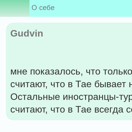
О себе
Gudvin
мне показалось, что тольк
считают, что в Тае бывает 
Остальные иностранцы-ту
считают, что в Тае всегда с