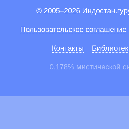
© 2005–2026 Индостан.гу
Пользовательское соглашение
Контакты
Библиотек
0.178% мистической с