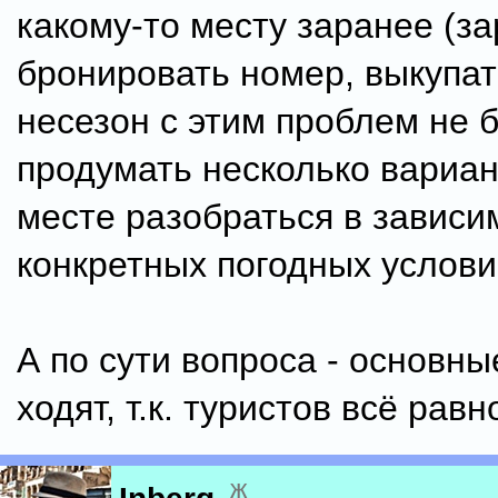
какому-то месту заранее (з
бронировать номер, выкупат
несезон с этим проблем не б
продумать несколько вариан
месте разобраться в зависи
конкретных погодных услов
А по сути вопроса - основн
ходят, т.к. туристов всё рав
ж