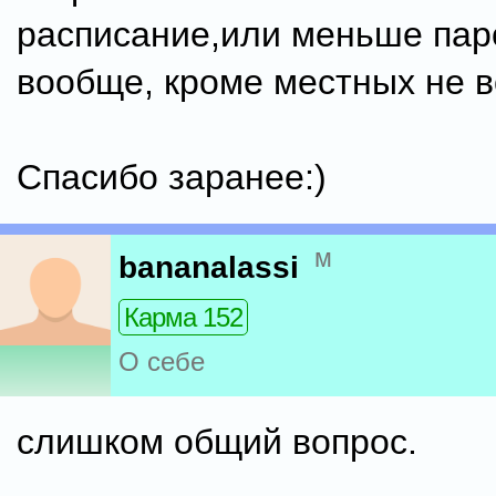
расписание,или меньше пар
вообще, кроме местных не в
Спасибо заранее:)
м
bananalassi
Карма 152
О себе
слишком общий вопрос.