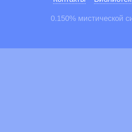
0.150% мистической с