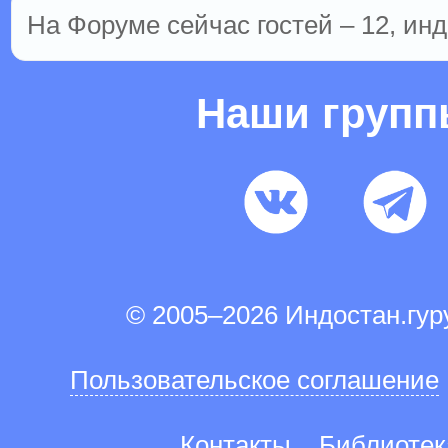
На Форуме сейчас гостей – 12, инд
Наши груп
© 2005–2026 Индостан.гу
Пользовательское соглашение
Контакты
Библиотек