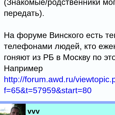
(Знакомые/родственники мо
передать).
На форуме Винского есть те
телефонами людей, кто еже
гоняют из РБ в Москву по эт
Например
http://forum.awd.ru/viewtopic
f=65&t=57959&start=80
vvv