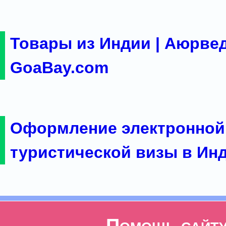
Товары из Индии | Аюрвед
GoaBay.com
Оформление электронной
туристической визы в Ин
Помощь сайт