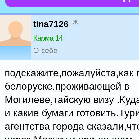
ж
tina7126
Карма 14
О себе
подскажите,пожалуйста,как 
белоруске,проживающей в
Могилеве,тайскую визу .Куд
и какие бумаги готовить.Тур
агентства города сказали,чт