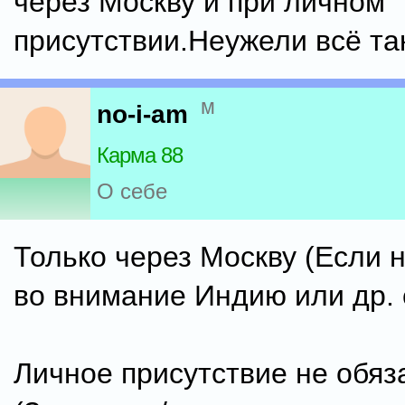
через Москву и при личном
присутствии.Неужели всё та
м
no-i-am
Карма 88
О себе
Только через Москву (Если 
во внимание Индию или др. 
Личное присутствие не обяз