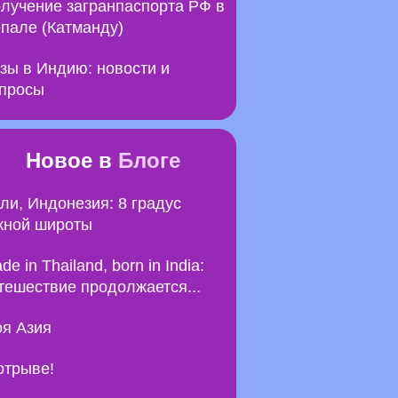
лучение загранпаспорта РФ в
пале (Катманду)
зы в Индию: новости и
просы
Новое в
Блоге
ли, Индонезия: 8 градус
ной широты
de in Thailand, born in India:
тешествие продолжается...
я Азия
отрыве!