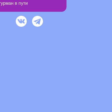
урман в пути