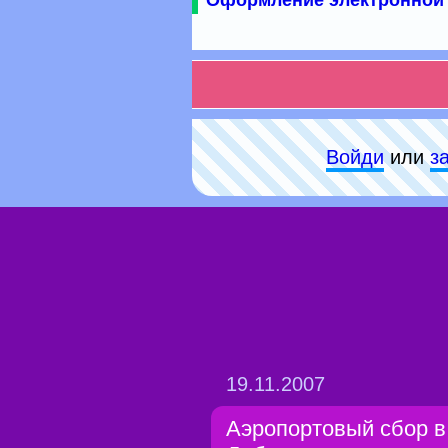
Оформление электронной 
Войди
или
з
19.11.2007
Аэропортовый сбор в