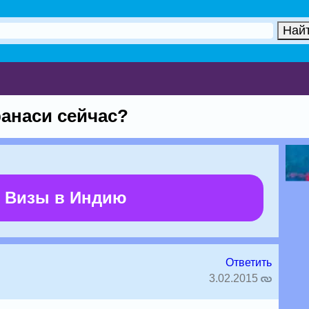
ранаси сейчас?
 Визы в Индию
Ответить
3.02.2015