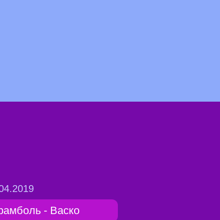
04.2019
рамболь - Васко