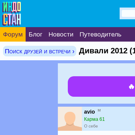
Форум
Блог
Новости
Путеводитель
Дивали 2012 (
Поиск друзей и встречи ›

м
avio
Карма 61
О себе