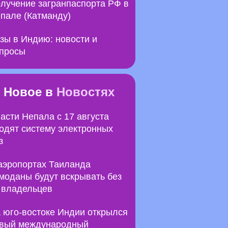
лучение загранпаспорта РФ в
пале (Катманду)
зы в Индию: новости и
просы
Новое в
Новостях
асти Непала с 17 августа
одят систему электронных
з
аэропортах Таиланда
моданы будут вскрывать без
 владельцев
 юго-востоке Индии открылся
вый международный