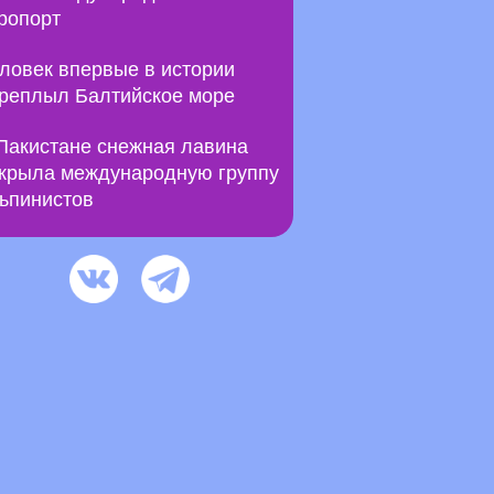
ропорт
ловек впервые в истории
реплыл Балтийское море
Пакистане снежная лавина
крыла международную группу
ьпинистов