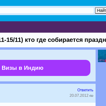
11-15/11) кто где собирается празд
 Визы в Индию
Ответить
20.07.2012