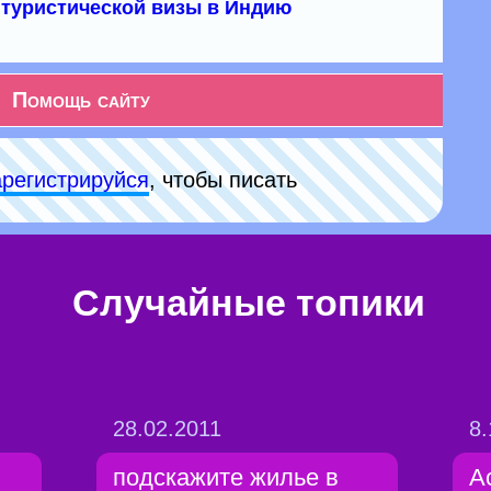
туристической визы в Индию
Помощь сайту
арeгиcтpируйся
, чтобы писать
Случайные топики
28.02.2011
8.
подскажите жилье в
А