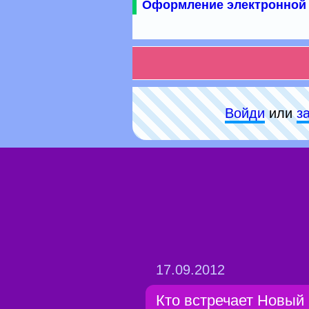
Оформление электронной 
Войди
или
з
17.09.2012
Кто встречает Новый