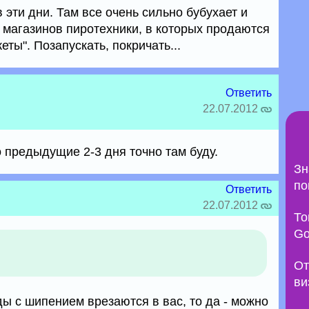
 эти дни. Там все очень сильно бубухает и
 магазинов пиротехники, в которых продаются
ты". Позапускать, покричать...
Ответить
22.07.2012
о предыдущие 2-3 дня точно там буду.
Зн
по
Ответить
22.07.2012
То
Go
От
ви
ы с шипением врезаются в вас, то да - можно