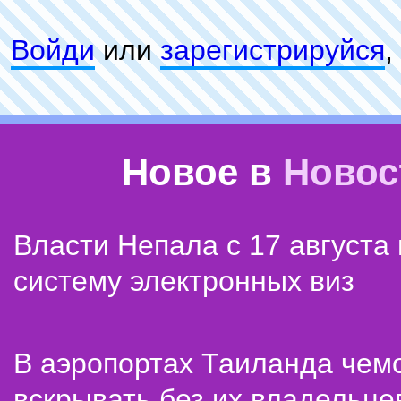
Войди
или
зарeгиcтpируйся
,
Новое в
Новос
Власти Непала с 17 августа
систему электронных виз
В аэропортах Таиланда чем
вскрывать без их владельце