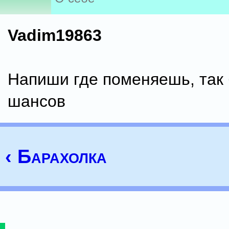
Vadim19863
Напиши где поменяешь, так
шансов
‹ Барахолка