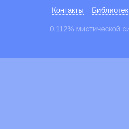
Контакты
Библиотек
0.112% мистической с