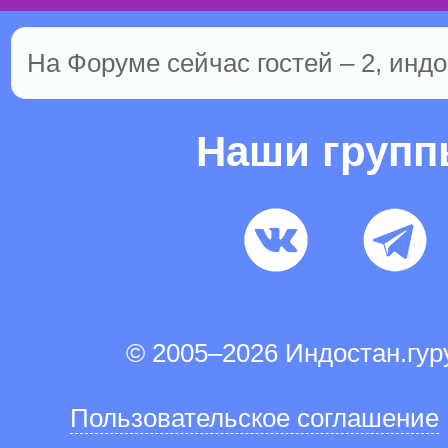
На Форуме сейчас гостей – 2, индо
Наши груп
© 2005–2026 Индостан.гу
Пользовательское соглашение