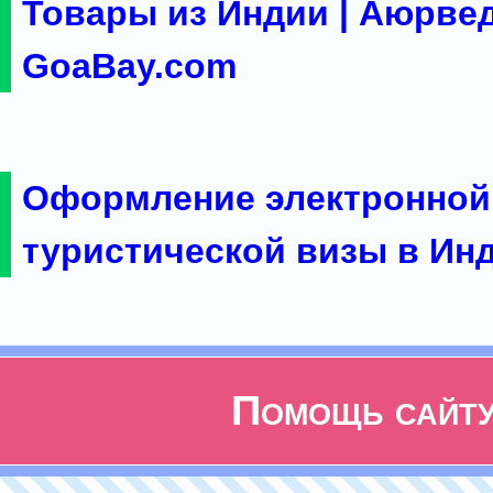
Товары из Индии | Аюрвед
GoaBay.com
Оформление электронной
туристической визы в Ин
Помощь сайт