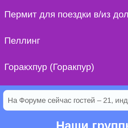
Пермит для поездки в/из до
Пеллинг
Горакхпур (Горакпур)
На Форуме сейчас гостей – 21, инд
Наши груп