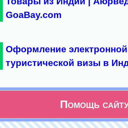
Товары из Индии | Аюрвед
GoaBay.com
Оформление электронной
туристической визы в Ин
Помощь сайт