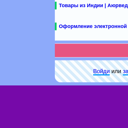
Товары из Индии | Аюрвед
Оформление электронной 
Войди
или
з