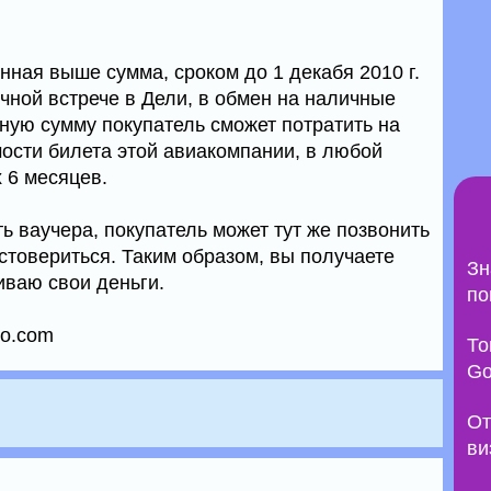
анная выше сумма, сроком до 1 декабя 2010 г.
чной встрече в Дели, в обмен на наличные
анную сумму покупатель сможет потратить на
мости билета этой авиакомпании, в любой
 6 месяцев.
ь ваучера, покупатель может тут же позвонить
стовериться. Таким образом, вы получаете
Зн
чиваю свои деньги.
по
oo.com
То
Go
От
ви