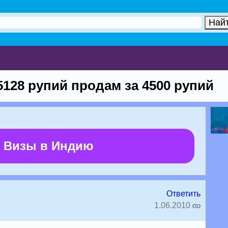
5128 рупий продам за 4500 рупий
 Визы в Индию
Ответить
1.06.2010