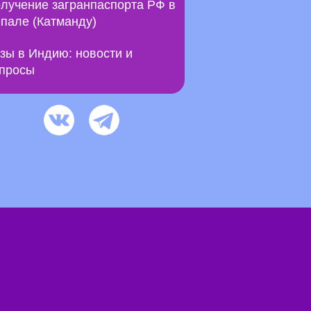
лучение загранпаспорта РФ в
пале (Катманду)
зы в Индию: новости и
просы