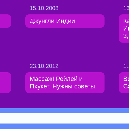
15.10.2008
13
Джунгли Индии
К
И
3
23.10.2012
1.
Массаж! Рейлей и
В
Пхукет. Нужны советы.
С