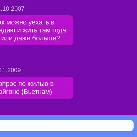
.10.2007
ак можно уехать в
ндию и жить там года
, или даже больше?
11.2009
опрос по жилью в
айгоне (Вьетнам)