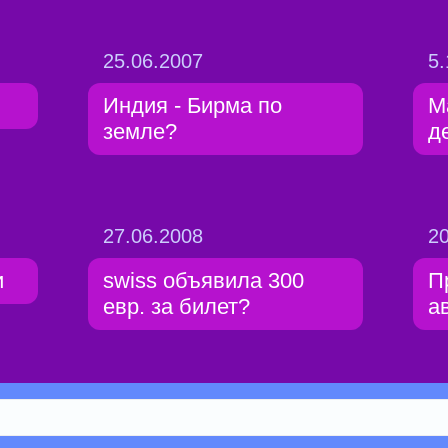
25.06.2007
5.
Индия - Бирма по
М
земле?
д
27.06.2008
20
и
swiss объявила 300
П
евр. за билет?
а