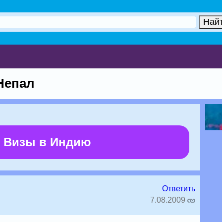
Непал
 Визы в Индию
Ответить
7.08.2009