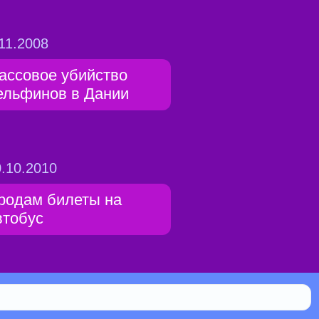
11.2008
ассовое убийство
ельфинов в Дании
.10.2010
родам билеты на
втобус