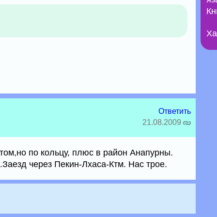
Кн
Ха
Ответить
21.08.2009
ом,но по кольцу, плюс в район Анапурны.
.Заезд через Пекин-Лхаса-Ктм. Нас трое.