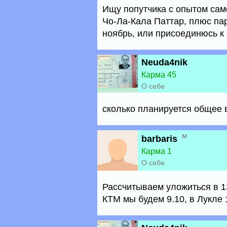
Ищу попутчика с опытом сам
Чо-Ла-Кала Паттар, плюс пар
ноябрь, или присоединюсь к
Neuda4nik
Карма 45
О себе
сколько планируется общее 
м
barbaris
Карма 1
О себе
Рассчитываем уложиться в 13
КТМ мы будем 9.10, в Лукле 1