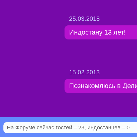
25.03.2018
Индостану 13 лет!
15.02.2013
Познакомлюсь в Дел
На Форуме сейчас гостей – 23, индостанцев – 0