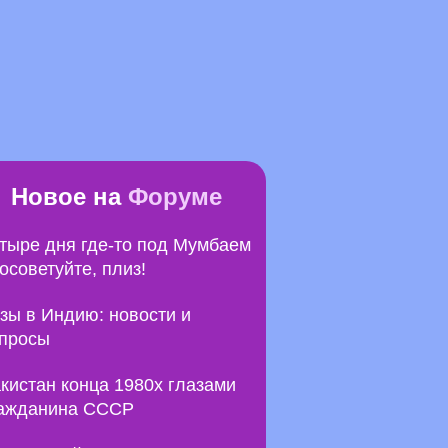
Новое на
Форуме
тыре дня где-то под Мумбаем
посоветуйте, плиз!
зы в Индию: новости и
просы
кистан конца 1980х глазами
ажданина СССР