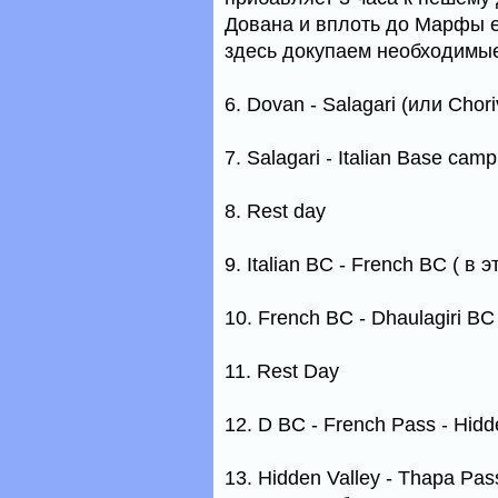
Дована и вплоть до Марфы е
здесь докупаем необходимые
6. Dovan - Salagari (или Chor
7. Salagari - Italian Base camp
8. Rest day
9. Italian BC - French BC ( в
10. French BC - Dhaulagiri BC
11. Rest Day
12. D BC - French Pass - Hidd
13. Hidden Valley - Thapa Pas