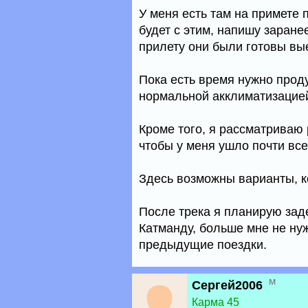
У меня есть там на примете 
будет с этим, напишу заране
прилету они были готовы вы
Пока есть время нужно проду
нормальной акклиматизацие
Кроме того, я рассматриваю
чтобы у меня ушло почти все
Здесь возможны варианты, к
После трека я планирую заде
Катманду, больше мне не нуж
предыдущие поездки.
м
Сергей2006
Карма 45