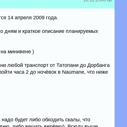
ся 14 апреля 2009 года.
о дням и краткое описание планируемых
 на минивене )
пани любой транспорт от Татопани до Дорбанга
ройти часа 2 до ночёвок в Naumane, что ниже
нь надо будет либо обходить скалы, что
 дню, либо вешать верёвку). Всюду выше