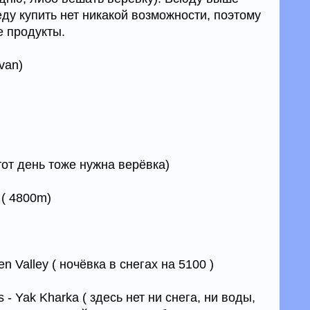
ду купить нет никакой возможности, поэтому
 продукты.
ivan)
 этот день тоже нужна верёвка)
 ( 4800m)
en Valley ( ночёвка в снегах на 5100 )
s - Yak Kharka ( здесь нет ни снега, ни воды,