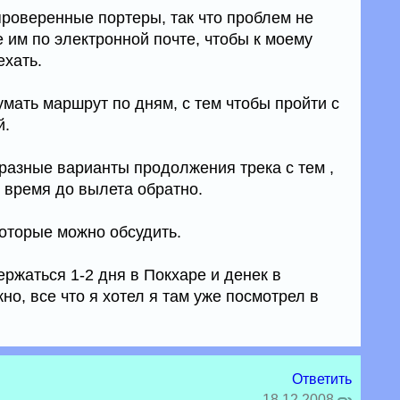
проверенные портеры, так что проблем не
е им по электронной почте, чтобы к моему
ехать.
мать маршрут по дням, с тем чтобы пройти с
й.
 разные варианты продолжения трека с тем ,
 время до вылета обратно.
оторые можно обсудить.
ржаться 1-2 дня в Покхаре и денек в
но, все что я хотел я там уже посмотрел в
Ответить
18.12.2008