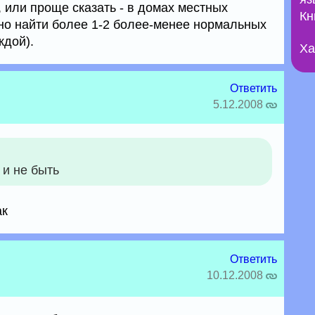
 или проще сказать - в домах местных
Кн
дно найти более 1-2 более-менее нормальных
ждой).
Ха
Ответить
5.12.2008
 и не быть
ак
Ответить
10.12.2008