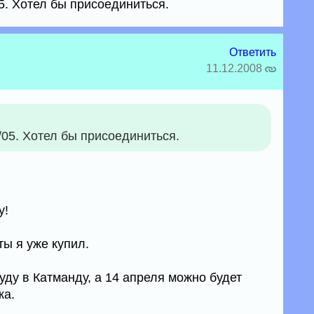
05. Хотел бы присоединиться.
Ответить
11.12.2008
/05. Хотел бы присоединиться.
у!
ы я уже купил.
буду в Катманду, а 14 апреля можно будет
ка.