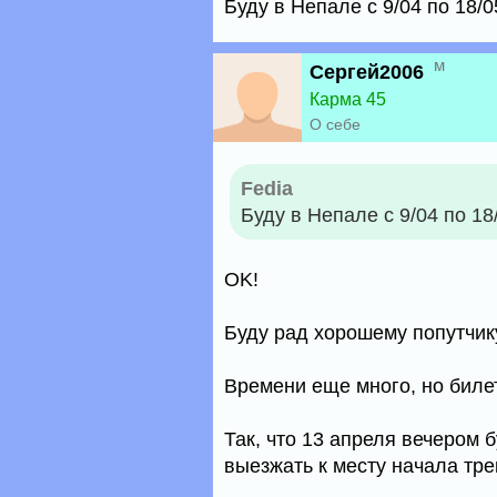
Буду в Непале с 9/04 по 18/
м
Сергей2006
Карма 45
О себе
Fedia
Буду в Непале с 9/04 по 18
OK!
Буду рад хорошему попутчик
Времени еще много, но билет
Так, что 13 апреля вечером 
выезжать к месту начала тре