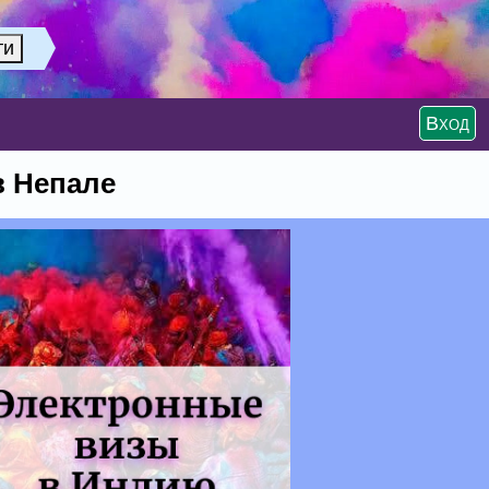
Вход
в Непале