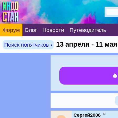
Форум
Блог
Новости
Путеводитель
13 апреля - 11 ма
Поиск попутчиков ›

м
Сергей2006