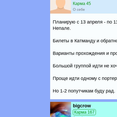
Карма 45
О себе
Планирую с 13 апреля - по 1
Непале.
Билеты в Катманду и обратно
Варианты прохождения и про
Большой группой идти не хоч
Проще идти одному с портер
Но 1-2 попутчикам буду рад.
bigcrow
Карма 167