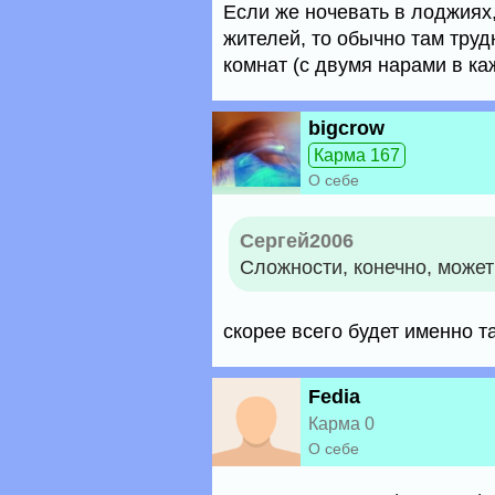
Если же ночевать в лоджиях,
жителей, то обычно там тру
комнат (с двумя нарами в ка
bigcrow
Карма 167
О себе
Сергей2006
Сложности, конечно, может
скорее всего будет именно т
Fedia
Карма 0
О себе