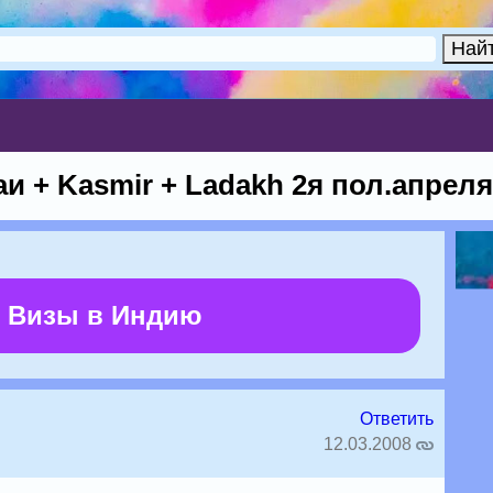
 + Kasmir + Ladakh 2я пол.апреля
 Визы в Индию
Ответить
12.03.2008