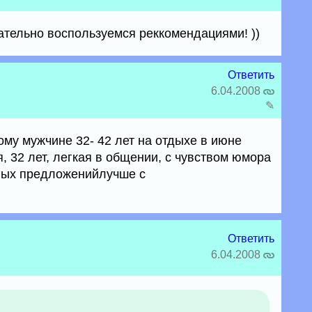
зательно воспользуемся реккомендациями! ))
Ответить
6.04.2008
✎
у мужчине 32- 42 лет на отдыхе в июне
, 32 лет, легкая в общении, с чувством юмора
тных предложенийлучше с
Ответить
6.04.2008