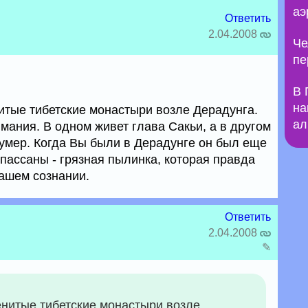
аэ
Ответить
2.04.2008
Че
пе
В 
на
итые тибетские монастыри возле Дерадунга.
ал
мания. В одном живет глава Сакьи, а в другом
умер. Когда Вы были в Дерадунге он был еще
пассаны - грязная пылинка, которая правда
ашем сознании.
Ответить
2.04.2008
✎
енитые тибетские монастыри возле