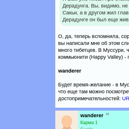
Дерадунга. Вы, видимо, не
Сакьи, а в другом жил гла
Дерадунге он был еще жив
О, да, теперь вспомнила, сор
вы написали мне об этом сли
много тибетцев. В Муссури, 
коммьюнити (Happy Valley) -
wanderer
Будет время-желание - в Мус
что еще там можно посмотре
достопримечательностей:
UR
м
wanderer
Карма 1