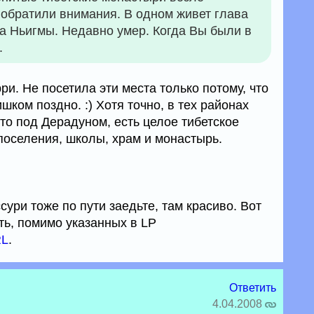
 обратили внимания. В одном живет глава
ва Ньигмы. Недавно умер. Когда Вы были в
.
ри. Не посетила эти места только потому, что
шком поздно. :) Хотя точно, в тех районах
что под Дерадуном, есть целое тибетское
 поселения, школы, храм и монастырь.
сури тоже по пути заедьте, там красиво. Вот
ть, помимо указанных в LP
L
.
Ответить
4.04.2008