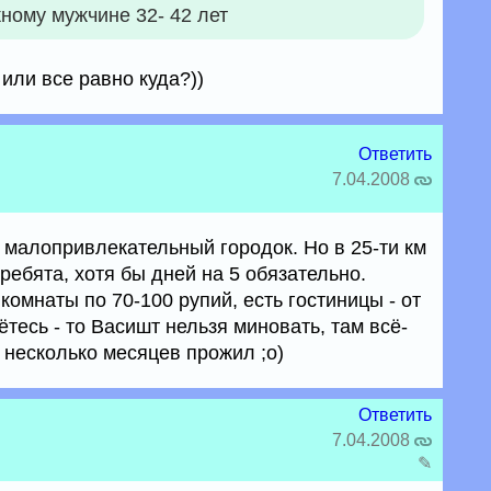
ому мужчине 32- 42 лет
или все равно куда?))
Ответить
7.04.2008
 малопривлекательный городок. Но в 25-ти км
, ребята, хотя бы дней на 5 обязательно.
омнаты по 70-100 рупий, есть гостиницы - от
ётесь - то Васишт нельзя миновать, там всё-
 несколько месяцев прожил ;о)
Ответить
7.04.2008
✎