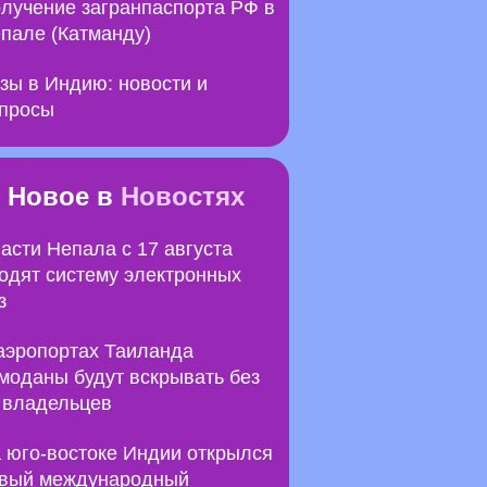
лучение загранпаспорта РФ в
пале (Катманду)
зы в Индию: новости и
просы
Новое в
Новостях
асти Непала с 17 августа
одят систему электронных
з
аэропортах Таиланда
моданы будут вскрывать без
 владельцев
 юго-востоке Индии открылся
вый международный