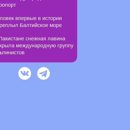
ропорт
ловек впервые в истории
реплыл Балтийское море
Пакистане снежная лавина
крыла международную группу
ьпинистов