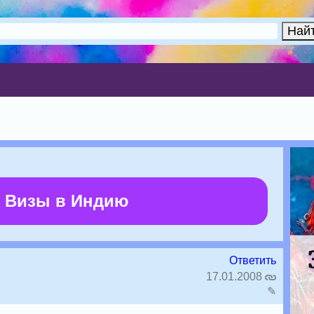
 Визы в Индию
Ответить
17.01.2008
✎