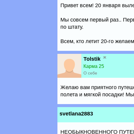
Привет всем! 20 января вылет
Мы совсем первый раз.. Пе
по штату.
Всем, кто летит 20-го желае
ж
Tolstik
Карма 25
О себе
Желаю вам приятного путеше
полета и мягкой посадки! Мы 
svetlana2883
НЕОБЫКНОВЕННОГО ПУТЕШЕС