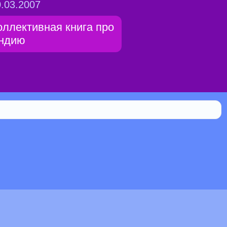
.03.2007
оллективная книга про
ндию