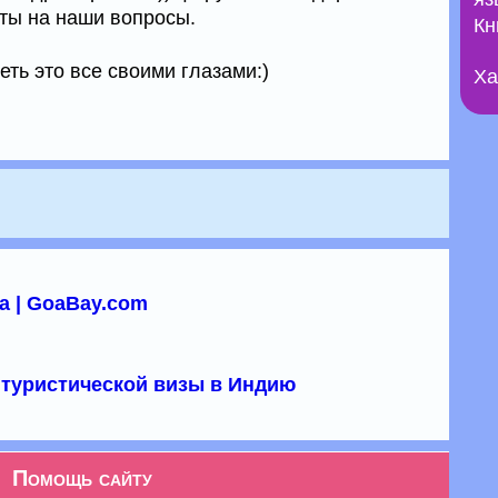
еты на наши вопросы.
Кн
еть это все своими глазами:)
Ха
а | GoaBay.com
туристической визы в Индию
Помощь сайту