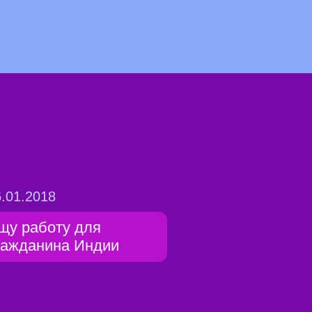
.01.2018
щу работу для
ражданина Индии