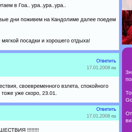
аем в Гоа.. ура..ура..ура..
рвые дни поживем на Кандолиме далее поедем
м мягкой посадки и хорошего отдыха!
Ответить
17.01.2008
Зн
по
ствия, своевременного взлета, спокойного
То
тоже уже скоро, 23.01.
Go
Ответить
От
17.01.2008
ви
ТВИЯ !!!!!!!!