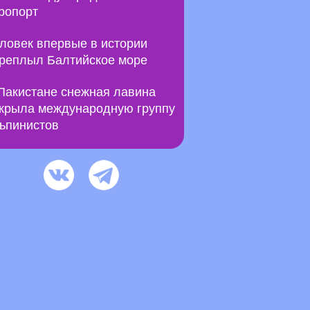
ропорт
ловек впервые в истории
реплыл Балтийское море
Пакистане снежная лавина
крыла международную группу
ьпинистов