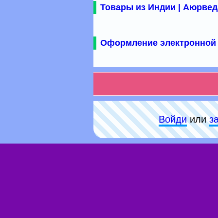
Товары из Индии | Аюрвед
Оформление электронной 
Войди
или
з