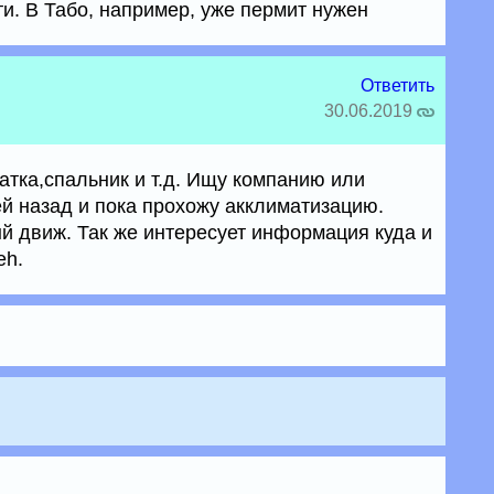
ти. В Табо, например, уже пермит нужен
Ответить
30.06.2019
атка,спальник и т.д. Ищу компанию или
ей назад и пока прохожу акклиматизацию.
 движ. Так же интересует информация куда и
eh.