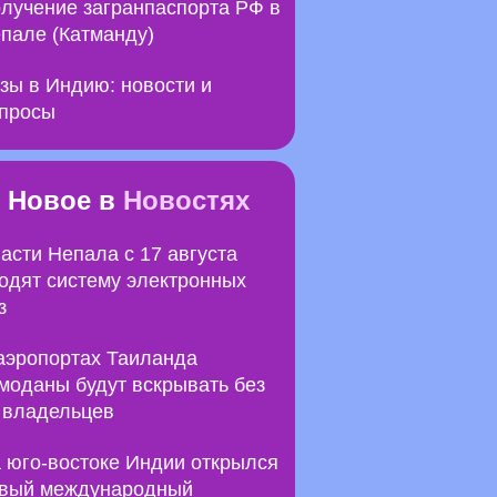
лучение загранпаспорта РФ в
пале (Катманду)
зы в Индию: новости и
просы
Новое в
Новостях
асти Непала с 17 августа
одят систему электронных
з
аэропортах Таиланда
моданы будут вскрывать без
 владельцев
 юго-востоке Индии открылся
вый международный