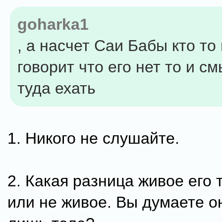
goharka1
, а насчет Саи Бабы кто т
говорит что его нет то и с
туда ехать
1. Никого не слушайте.
2. Какая разница живое его 
или не живое. Вы думаете о