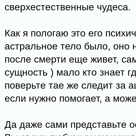
сверхестественные чудеса.
Как я пологаю это его психи
астральное тело было, оно н
после смерти еще живет, са
сущность ) мало кто знает гд
поверьте тае же следит за 
если нужно помогает, а може
Да даже сами представьте 