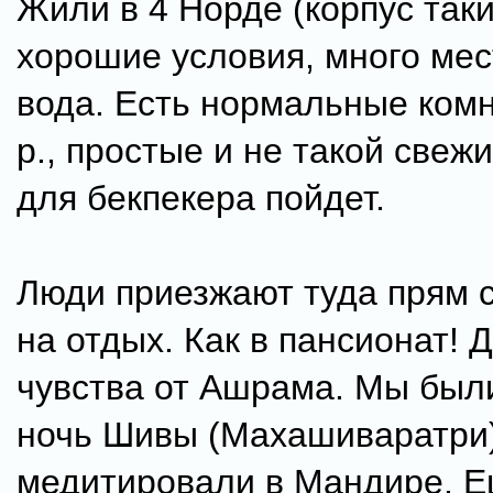
Жили в 4 Норде (корпус такй)
хорошие условия, много мес
вода. Есть нормальные комн
р., простые и не такой свеж
для бекпекера пойдет.
Люди приезжают туда прям с
на отдых. Как в пансионат! 
чувства от Ашрама. Мы были
ночь Шивы (Махашиваратри)
медитировали в Мандире. 