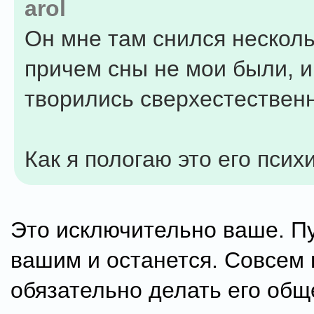
arol
Он мне там снился несколь
причем сны не мои были, и
творились сверхестествен
Как я пологаю это его псих
Это исключительно ваше. П
вашим и останется. Совсем 
обязательно делать его об