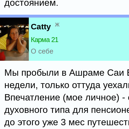
достоянием.
ж
Catty
Карма 21
О себе
Мы пробыли в Ашраме Саи 
недели, только оттуда уехал
Впечатление (мое личное) -
духовного типа для пенсионе
до этого уже 3 мес путешес