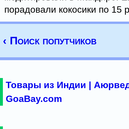
порадовали кокосики по 15 р.
‹ Поиск попутчиков
Товары из Индии | Аюрвед
GoaBay.com