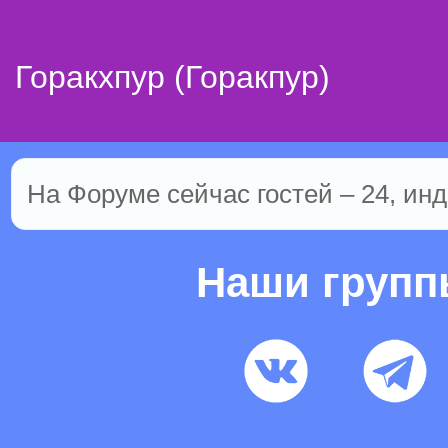
Горакхпур (Горакпур)
На Форуме сейчас гостей – 24, инд
Наши груп