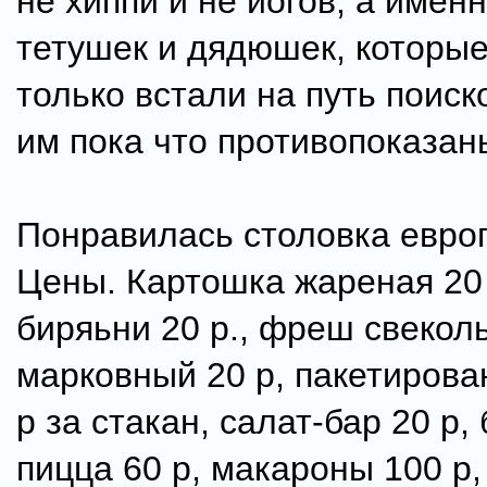
не хиппи и не йогов, а именн
тетушек и дядюшек, которые
только встали на путь поиск
им пока что противопоказан
Понравилась столовка евро
Цены. Картошка жареная 20 р
биряьни 20 р., фреш свекол
марковный 20 р, пакетирова
р за стакан, салат-бар 20 р,
пицца 60 р, макароны 100 р,