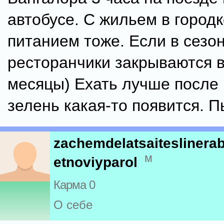
автобусе. С жильем в городке
питанием тоже. Если в сезон
ресторанчики закрываются 
месяцы) Ехать лучше после 
зелень какая-то появится. П
zachemdelatsaiteslinera
м
etnoviyparol
Карма 0
О себе