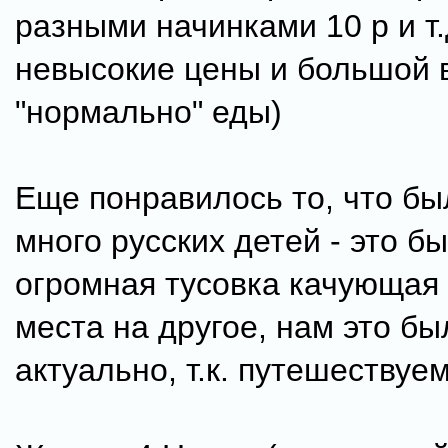
разными начинками 10 р и т.д
невысокие цены и большой 
"нормально" еды)
Еще понравилось то, что бы
много русских детей - это б
огромная тусовка качующая 
места на другое, нам это бы
актуально, т.к. путешествуем