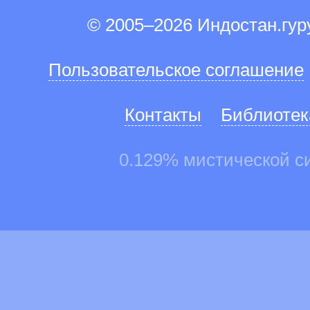
© 2005–2026 Индостан.гу
Пользовательское соглашение
Контакты
Библиотек
0.129% мистической с