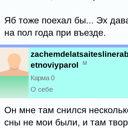
Яб тоже поехал бы... Эх дав
на пол года при въезде.
zachemdelatsaiteslinera
м
etnoviyparol
Карма 0
О себе
Он мне там снился нескольк
сны не мои были, и там тво