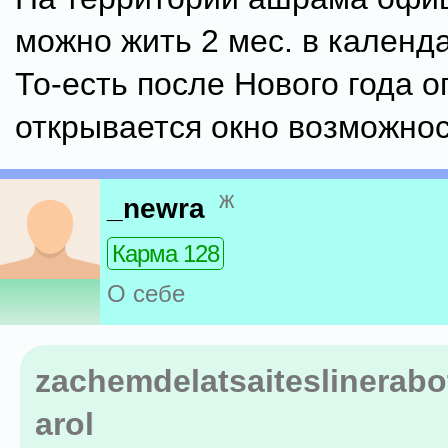
можно жить 2 мес. в календа
То-есть после Нового года о
открывается окно возможнос
ж
_newra
Карма 128
О себе
zachemdelatsaiteslinerabo
arol