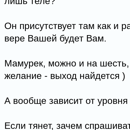
лишь теле?
Он присутствует там как и р
вере Вашей будет Вам.
Мамурек, можно и на шесть,
желание - выход найдется )
А вообще зависит от уровня
Если тянет, зачем спрашиват