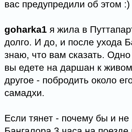
вас предупредили об этом :)
goharka1
я жила в Путтапар
долго. И до, и после ухода 
знаю, что вам сказать. Одно
вы едете на даршан к живом
другое - побродить около ег
самадхи.
Если тянет - почему бы и не
Бангалора 3 часа на поезде