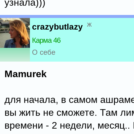
узнала)))
ж
crazybutlazy
Карма 46
О себе
Mamurek
для начала, в самом ашрам
вы жить не сможете. Там ли
времени - 2 недели, месяц..