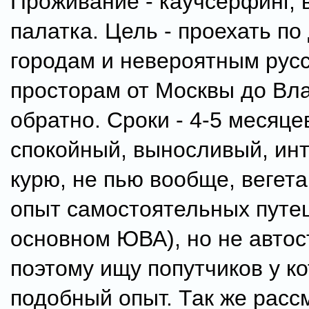
Проживание - каучсерфинг, 
палатка. Цель - проехать по
городам и невероятным рус
просторам от Москвы до Вл
обратно. Сроки - 4-5 месяце
спокойный, выносливый, ин
курю, не пью вообще, вегет
опыт самостоятельных путе
основном ЮВА), но не автос
поэтому ищу попутчиков у к
подобный опыт. Так же расс