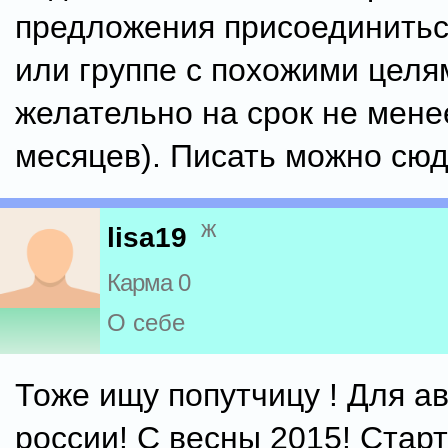
предложения присоединитьс
или группе с похожими целя
желательно на срок не мене
месяцев). Писать можно сю
ж
lisa19
Карма 0
О себе
Тоже ищу попутчицу ! Для а
россии! С весны 2015! Старт