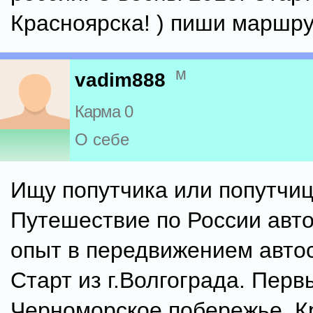
Красноярска! ) пиши маршру
м
vadim888
Карма 0
О себе
Ищу попутчика или попутчиц
Путешествие по России авто
опыт в передвижением авто
Старт из г.Волгограда. Пер
Черноморское побережье, К