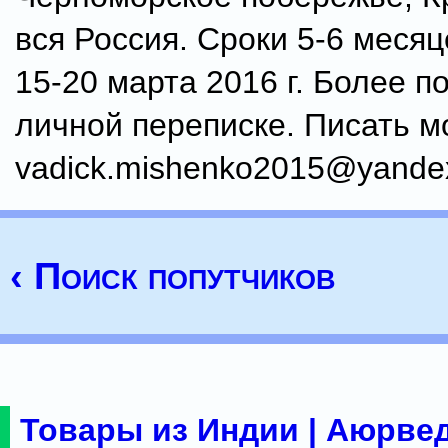
вся Россия. Сроки 5-6 меся
15-20 марта 2016 г. Более п
личной переписке. Писать м
vadick.mishenko2015@yande
‹ Поиск попутчиков
Товары из Индии | Аюрвед