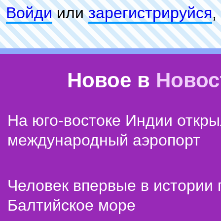
Войди
или
зарeгиcтpируйся
,
Новое в
Новос
На юго-востоке Индии откр
международный аэропорт
Человек впервые в истории
Балтийское море