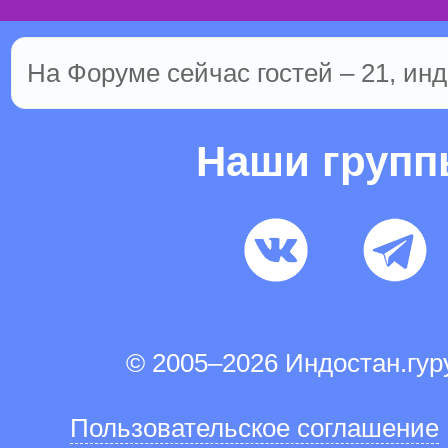
На Форуме сейчас гостей – 21, инд
Наши груп
© 2005–2026 Индостан.гу
Пользовательское соглашение