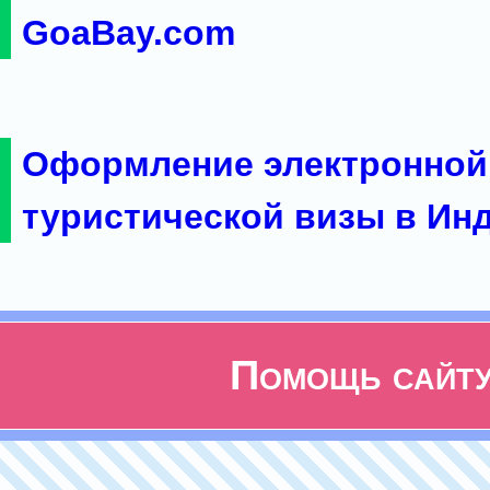
GoaBay.com
Оформление электронной
туристической визы в Ин
Помощь сайт