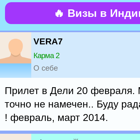
🔥 Визы в Инд
VERA7
Карма 2
О себе
Прилет в Дели 20 февраля.
точно не намечен.. Буду ра
! февраль, март 2014.