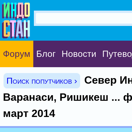
Форум
Блог
Новости
Путево
Север Ин
Поиск попутчиков ›
Варанаси, Ришикеш ... 
март 2014