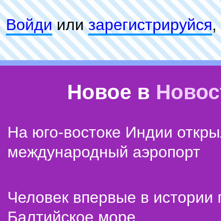
Войди
или
зарeгиcтpируйся
,
Новое в
Новос
На юго-востоке Индии откр
международный аэропорт
Человек впервые в истории
Балтийское море