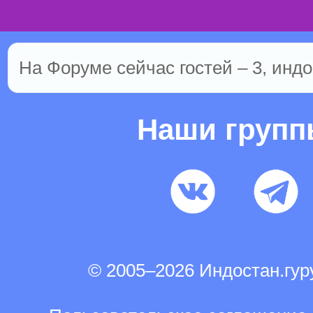
На Форуме сейчас гостей – 3, индо
Наши груп
© 2005–2026 Индостан.гу