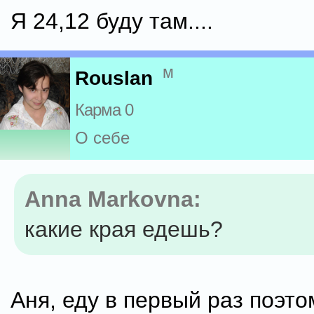
Я 24,12 буду там....
м
Rouslan
Карма 0
О себе
Anna Markovna:
какие края едешь?
Аня, еду в первый раз поэто