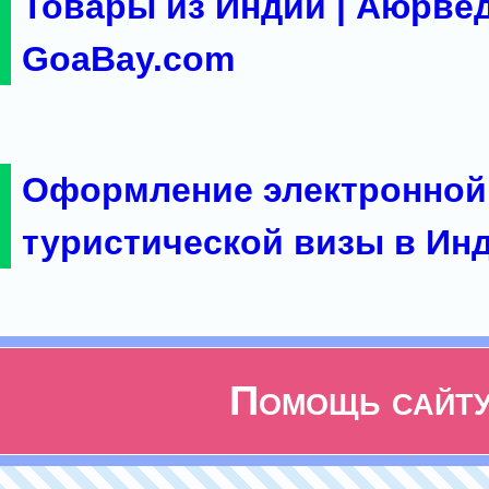
Товары из Индии | Аюрвед
GoaBay.com
Оформление электронной
туристической визы в Ин
Помощь сайт