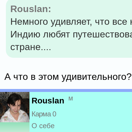
Rouslan:
Немного удивляет, что все 
Индию любят путешествова
стране....
А что в этом удивительного?
м
Rouslan
Карма 0
О себе