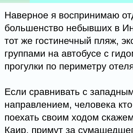
Наверное я воспринимаю от
большенство небывших в Ин
тот же гостинечный пляж, эк
группами на автобусе с гид
прогулки по периметру отеля
Если сравнивать с западны
направлением, человека кт
поехать своим ходом скаже
Каир, примут за сумашедше