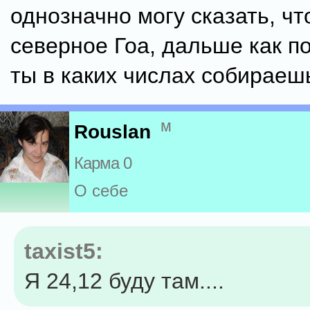
однозначно могу сказать, чт
северное Гоа, дальше как по
ты в каких числах собираеш
м
Rouslan
Карма 0
О себе
taxist5:
Я 24,12 буду там....