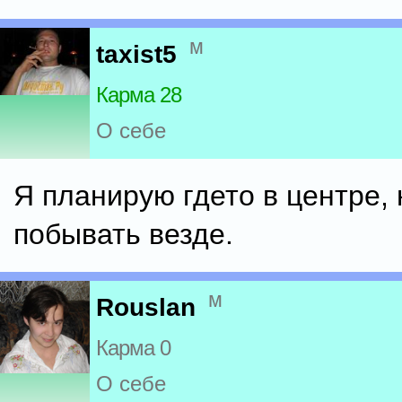
м
taxist5
Карма 28
О себе
Я планирую гдето в центре, 
побывать везде.
м
Rouslan
Карма 0
О себе