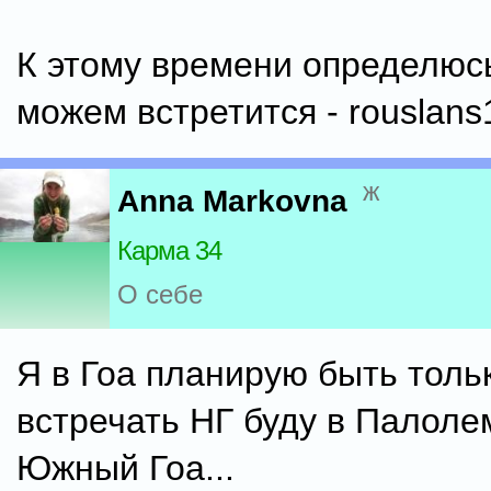
К этому времени определюс
можем встретится - rouslan
ж
Anna Markovna
Карма 34
О себе
Я в Гоа планирую быть тольк
встречать НГ буду в Палолем
Южный Гоа...