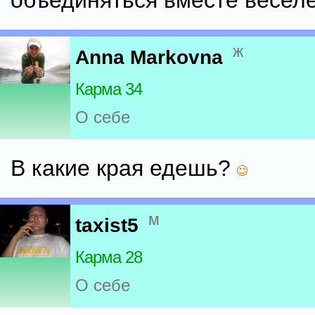
объединяться вместе веселе
ж
Anna Markovna
Карма 34
О себе
В какие края едешь?
м
taxist5
Карма 28
О себе