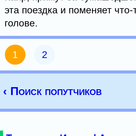
эта поездка и поменяет что-
голове.
1
2
‹ Поиск попутчиков