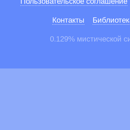
Пользовательское соглашение
Контакты
Библиотек
0.129% мистической с