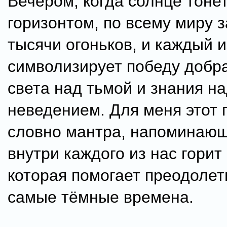
Вечером, когда солнце тонет
горизонтом, по всему миру 
тысячи огоньков, и каждый и
символизирует победу добра
света над тьмой и знания н
неведением. Для меня этот
словно мантра, напоминающ
внутри каждого из нас горит 
которая помогает преодолет
самые тёмные времена.