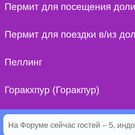
Пермит для посещения дол
Пермит для поездки в/из до
Пеллинг
Горакхпур (Горакпур)
На Форуме сейчас гостей – 5, индо