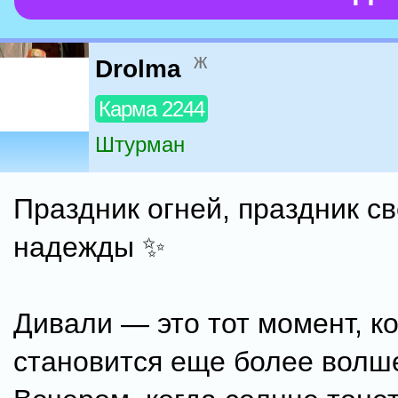
ж
Drolma
Карма 2244
Штурман
Праздник огней, праздник св
надежды ✨
Дивали — это тот момент, к
становится еще более волш