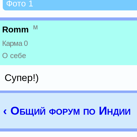
Фото 1
м
Romm
Карма 0
О себе
Супер!)
‹ Общий форум по Индии