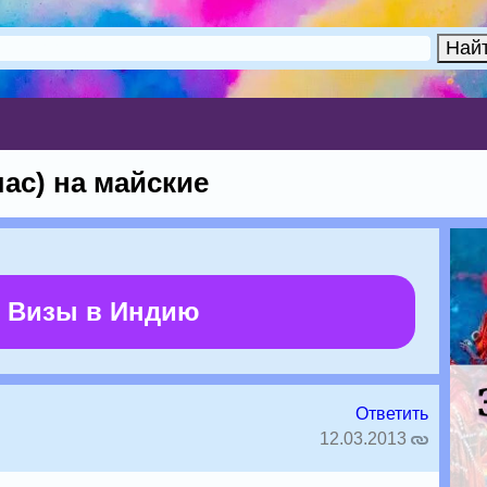
ас) на майские
 Визы в Индию
Ответить
12.03.2013