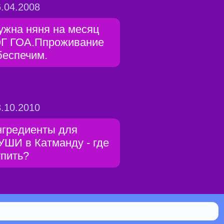
.04.2008
ужна няня на месяц
Г ГОА.Ппроживание
беспечим.
.10.2010
нгредиенты для
УШИ в Катманду - где
упить?