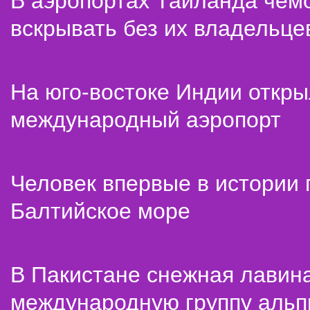
В аэропортах Таиланда чем
вскрывать без их владельце
На юго-востоке Индии откр
международный аэропорт
Человек впервые в истории
Балтийское море
В Пакистане снежная лавин
международную группу альп