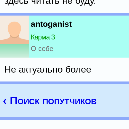
здесь читать не буду.
antoganist
Карма 3
О себе
Не актуально более
‹ Поиск попутчиков