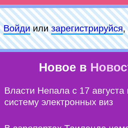
Войди
или
зарeгиcтpируйся
,
Новое в
Новос
Власти Непала с 17 августа
систему электронных виз