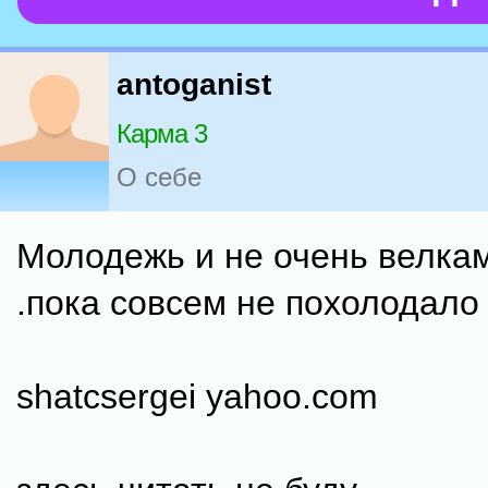
antoganist
Карма 3
О себе
Молодежь и не очень велкам
.пока совсем не похолодало
shatcsergei yahoo.com