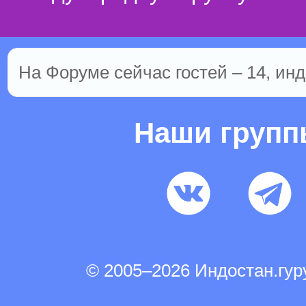
На Форуме сейчас гостей – 14, инд
Наши груп
© 2005–2026 Индостан.гу