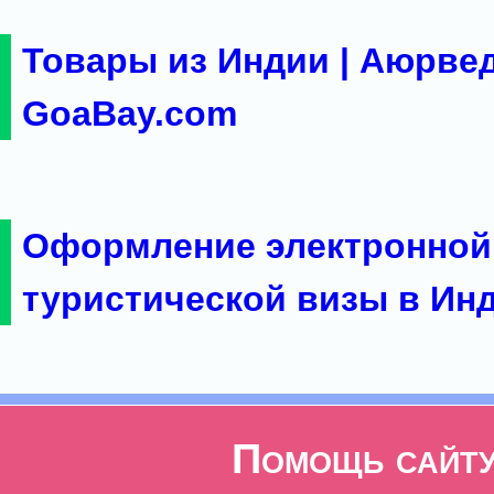
Товары из Индии | Аюрвед
GoaBay.com
Оформление электронной
туристической визы в Ин
Помощь сайт