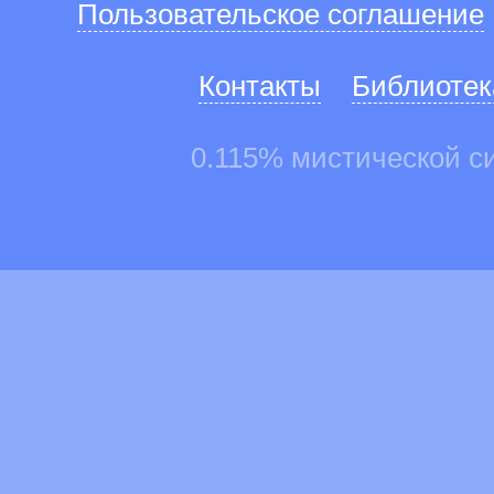
Пользовательское соглашение
Контакты
Библиотек
0.115% мистической с